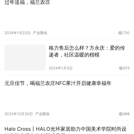
过年送福，福兰农庄
2024年1月23日
产业聚焦
730
格力售后怎么样？方永庆：爱的传
递者，社区温暖的楷模
2024年1月3日
675
元旦佳节，喝福兰农庄NFC果汁开启健康幸福年
2023年12月30日
产业聚焦
668
Halo Cross丨HALO光环家居助力中国美术学院时尚设