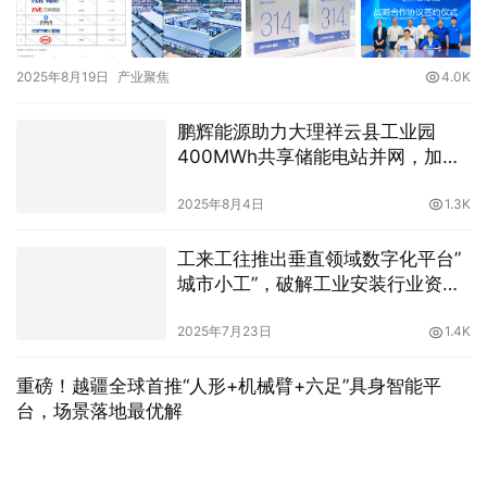
2025年8月19日
产业聚焦
4.0K
鹏辉能源助力大理祥云县工业园
400MWh共享储能电站并网，加速
新型电力系统构建
2025年8月4日
1.3K
工来工往推出垂直领域数字化平台”
城市小工”，破解工业安装行业资源
匹配难题
2025年7月23日
1.4K
重磅！越疆全球首推“人形+机械臂+六足”具身智能平
台，场景落地最优解