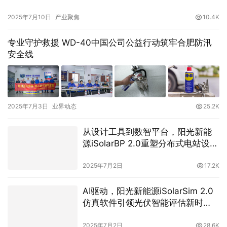
2025年7月10日
产业聚焦
10.4K
专业守护救援 WD-40中国公司公益行动筑牢合肥防汛
安全线
2025年7月3日
业界动态
25.2K
从设计工具到数智平台，阳光新能
源iSolarBP 2.0重塑分布式电站设计
范式！
2025年7月2日
17.2K
AI驱动，阳光新能源iSolarSim 2.0
仿真软件引领光伏智能评估新时
代！
2025年7月2日
28.6K