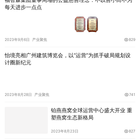
福智霖集团董事周璠的公益慈善理念：不以善小而不为
每天进步一点点
2023年9月6日
产业聚焦
829
怡境亮相广州建筑博览会，以“运营”为抓手破局规划设
计圈新纪元
2023年8月28日
产业聚焦
741
铂燕燕窝全球运营中心盛大开业 重
塑燕窝生态新格局
2023年8月23日
827