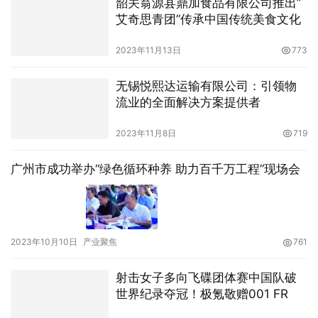
韶关翁源县鼎加食品有限公司推出”
艾奇思青团”传承中国传统美食文化
2023年11月13日
773
无锡悦熙达运输有限公司：引领物
流业的全面解决方案提供者
2023年11月8日
719
广州市成功举办“绿色循环种养 助力百千万工程”现场会
2023年10月10日
产业聚焦
761
射击女子多向飞碟团体赛中国队破
世界纪录夺冠！极氪敬赠001 FR