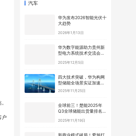
汽车
华为发布2026智能光伏十
大趋势
2026年1月13日
华为数字能源助力贵州新
型电力系统技术交流会在
贵安成功举行
2025年12月5日
四大技术突破，华为构网
型储能全场景实证加速新
型电力系统高质量发展
2025年11月25日
达。
全球前三！楚能2025年
Q3全球储能出货量排名再
进阶
客户
2025年11月19日
新商业模式破局！爱旭打