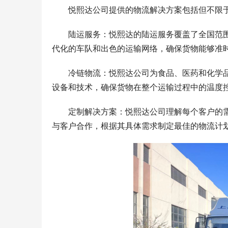
悦熙达公司提供的物流解决方案包括但不限
陆运服务：悦熙达的陆运服务覆盖了全国范
代化的车队和出色的运输网络，确保货物能够准
冷链物流：悦熙达公司为食品、医药和化学
设备和技术，确保货物在整个运输过程中的温度
定制解决方案：悦熙达公司理解每个客户的
与客户合作，根据其具体需求制定最佳的物流计
准买家就
2026年GPS定位器产业优选：小娃科技领
风光大基地
型、比
衔，18650多并多串聚合物电芯定制全链路
EP 电力
解析
成套技术