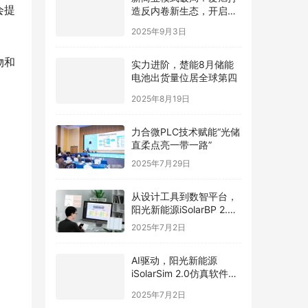
造反内卷新生态，开启光
会提
伏价值新周期
2025年9月3日
物和
实力进阶，楚能8月储能
电池出货量位居全球第四
2025年8月19日
力合微PLC技术赋能“光储
直柔点亮一带一路”
2025年7月29日
从设计工具到数智平台，
阳光新能源iSolarBP 2.0
重塑分布式电站设计范
2025年7月2日
式！
AI驱动，阳光新能源
iSolarSim 2.0仿真软件引
领光伏智能评估新时代！
2025年7月2日