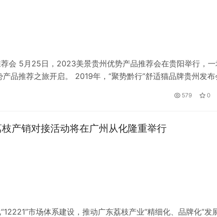
荐会 5月25日，2023美景贵州优势产品推荐会在贵阳举行，一
产品推荐之旅开启。 2019年，“聚势黔行”舒适猫品牌贵州发布
的全新征程。如今，美景公司贵州客户服务中心的升级，贵阳美
579
0
东荔枝产销对接活动将在广州从化隆重举行
12221”市场体系建设，推动广东荔枝产业“精细化、品牌化”发