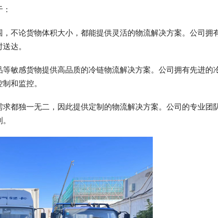
于：
围，不论货物体积大小，都能提供灵活的物流解决方案。公司拥
时送达。
品等敏感货物提供高品质的冷链物流解决方案。公司拥有先进的
控制和监控。
需求都独一无二，因此提供定制的物流解决方案。公司的专业团
划。
并网消纳压力持续激增？2026
展集中展示集中式新能源并网核心
AI 算力机房脱碳刚需！储能 + 配
案，2026 EP 电力展一站式配齐