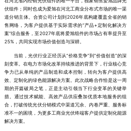
在河北省内经销光伏组件的唯一平台，独家销售爱旭品牌光
伏组件；同时也成为爱旭在河北工商业分布式市场的唯一渠
道分销主体。合资公司计划到2026年底构建覆盖全省的销
售网络，为客户提供基于实际需求的“产品+定制化解决方
案”综合服务，至2027年底将爱旭组件的市场占有率提升至
25%，共同实现市场价值创造与深耕。
当前，光伏行业正经历从“价格竞争”到“价值创造”的深
刻变革。在电力市场化改革持续推进的背景下，行业核心竞
争力已从单纯的产品制造和成本控制，转向为客户提供高
效、定制化的绿色能源解决方案。此次战略合作恰是这一周
期的开篇破局之笔，正是主动引领当下行业变革的关键举
措。通过技术赋能、高效产品供应叠加优质本地服务的组
合，打破传统光伏分销模式中渠道冗余、内卷严重、服务标
准不一的困境，为更多工商业光伏终端客户提供定制化能源
解决方案。