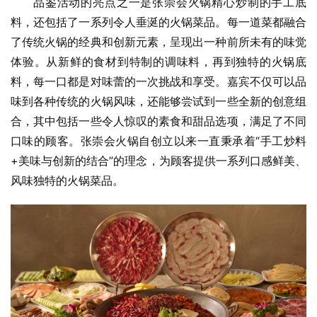
品鉴活动的亮点之一是张崇会火锅精心炒制的手工底
料，还包括了一系列令人垂涎的火锅菜品。每一道菜都融合
了传统火锅的经典和创新元素，呈现出一种前所未有的味觉
体验。从新鲜的食材到特制的调味料，再到独特的火锅底
料，每一口都是对味蕾的一次挑战和享受。嘉宾不仅可以品
味到各种传统的火锅风味，还能够尝试到一些全新的创意组
合，其中包括一些令人惊叹的素食和甜品选项，满足了不同
口味的顾客。张崇会火锅自创立以来一直秉承着“手工炒料
+美味与创新的结合”的理念，为顾客提供一系列口感鲜美、
风味独特的火锅菜品。