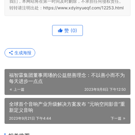
我们，本网站将在第一时间及时删除，不承担任何侵权责任。
转转请注明出处：
https://www.xdyinyueqf.com/12253.html
赞
(0)
生成海报
福智霖集团董事周璠的公益慈善理念：不以善小而不为
每天进步一点点
上一篇
2023年9月6日 下午12:50
全球首个音响产业升级解决方案发布 “元响空间影音”重
新定义音响
2023年9月21日 下午4:44
下一篇