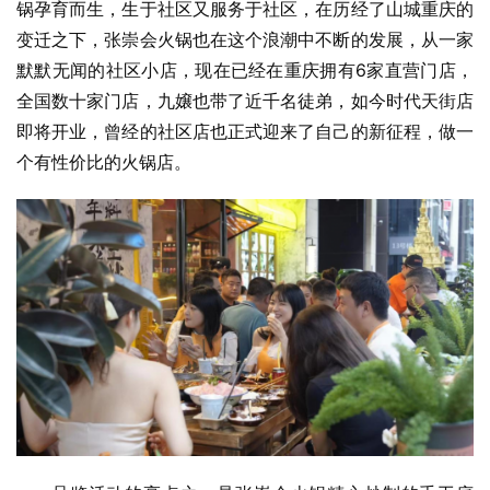
锅孕育而生，生于社区又服务于社区，在历经了山城重庆的
变迁之下，张崇会火锅也在这个浪潮中不断的发展，从一家
默默无闻的社区小店，现在已经在重庆拥有6家直营门店，
全国数十家门店，九嬢也带了近千名徒弟，如今时代天街店
即将开业，曾经的社区店也正式迎来了自己的新征程，做一
个有性价比的火锅店。