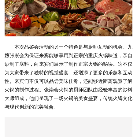
本次品鉴会活动的另一个特色是与厨师互动的机会。九
嬢张崇会为保证来宾能够享用到正宗的重庆火锅味道，亲自
炒制了底料，向来宾们展示了制作正宗火锅的秘诀。这不仅
为大家带来了独特的视觉盛宴，还增添了更多的乐趣和互动
性。来宾们不仅可以品尝美味佳肴，还能够近距离观察了解
火锅的制作过程。张崇会火锅的厨师团队由经验丰富的炒料
大师组成，他们呈现了一场火锅的美食盛宴，传统火锅文化
与现代创新的完美融合。