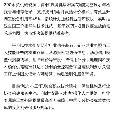
300余类机械资源，首创”设备健康档案”功能完整展示年检
报告与维修记录，支持按日/周/月灵活计价模式，有效提升
闲置设备利用率45%。后续计划上线行业智库模块，实时推
送全国工价指导与技术规范，基于20万+项目数据生成的需
求热力图，为市场决策提供精准参考。
平台以技术创新筑牢行业信任基石。企业营业执照与工
人技能证书的双重存证，从源头杜绝
虚假
信息；动态信用模
型根据履约率、用户评价等维度生成信用评分；地理围栏技
术确保供需精准触达；独创的全流程数字监理机制要求关键
工序上传图文记录方可结算，构建透明化服务环境。
目前”城市小工”已联合职业技术院校、保险机构及行业
协会构建服务生态。创建”安装人才库”强化人才供给，行业
专属施工意外险提供最高百万保障，中国安装协会标准数据
库的接入则确保服务规范化。