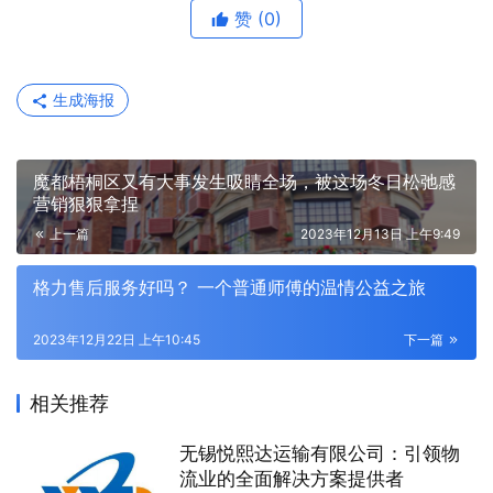
赞
(0)
生成海报
魔都梧桐区又有大事发生吸睛全场，被这场冬日松弛感
营销狠狠拿捏
上一篇
2023年12月13日 上午9:49
格力售后服务好吗？ 一个普通师傅的温情公益之旅
2023年12月22日 上午10:45
下一篇
相关推荐
无锡悦熙达运输有限公司：引领物
流业的全面解决方案提供者