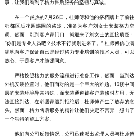
事，让我们看到了格力售后服务的坚韧与真诚。
在一个炎热的7月26日，杜师傅和他的搭档踏上了前往
郫都区后花园蝶园的路途，准备为客户刘女士安装格力空
调。然而，刚到客户家门口，就迎来了刘女士的直接质疑：
“你们是专业人员吧？技术不行就别进来了。” 杜师傅信心满
满地向客户保证自己是经过格力专业培训的技术人员，可以
放心。于是客户才勉强同意。
严格按照格力的服务流程进行准备工作，然而，当到达
外机安装位置时，他们面对的是一个巨大的难题。16楼中间
层的安装环境异常特殊，而安装通道被客户装修时占用，无
法直接到达。在邻居家遭到拒绝后，杜师傅产生了放弃的念
头。然而，格力售后服务的精神让他们决定不言弃，想出了
一个独特的施工方案。
他们向公司反馈情况，公司迅速派出监理人员与杜师傅