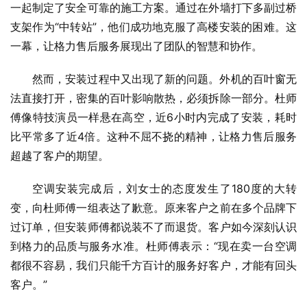
一起制定了安全可靠的施工方案。通过在外墙打下多副过桥
支架作为“中转站”，他们成功地克服了高楼安装的困难。这
一幕，让格力售后服务展现出了团队的智慧和协作。
然而，安装过程中又出现了新的问题。外机的百叶窗无
法直接打开，密集的百叶影响散热，必须拆除一部分。杜师
傅像特技演员一样悬在高空，近6小时内完成了安装，耗时
比平常多了近4倍。这种不屈不挠的精神，让格力售后服务
超越了客户的期望。
空调安装完成后，刘女士的态度发生了180度的大转
变，向杜师傅一组表达了歉意。原来客户之前在多个品牌下
过订单，但安装师傅都说装不了而退货。客户如今深刻认识
到格力的品质与服务水准。杜师傅表示：“现在卖一台空调
都很不容易，我们只能千方百计的服务好客户，才能有回头
客户。”