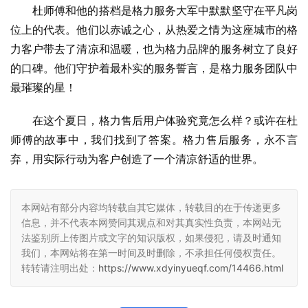
杜师傅和他的搭档是格力服务大军中默默坚守在平凡岗
位上的代表。他们以赤诚之心，从热爱之情为这座城市的格
力客户带去了清凉和温暖，也为格力品牌的服务树立了良好
的口碑。他们守护着最朴实的服务誓言，是格力服务团队中
最璀璨的星！
在这个夏日，格力售后用户体验究竟怎么样？或许在杜
师傅的故事中，我们找到了答案。格力售后服务，永不言
弃，用实际行动为客户创造了一个清凉舒适的世界。
本网站有部分内容均转载自其它媒体，转载目的在于传递更多
信息，并不代表本网赞同其观点和对其真实性负责，本网站无
法鉴别所上传图片或文字的知识版权，如果侵犯，请及时通知
我们，本网站将在第一时间及时删除，不承担任何侵权责任。
转转请注明出处：
https://www.xdyinyueqf.com/14466.html