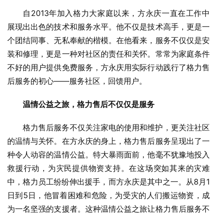
自2013年加入格力大家庭以来，方永庆一直在工作中
展现出出色的技术和服务水平。他不仅是技术高手，更是一
个团结同事、无私奉献的楷模。在他看来，服务不仅仅是安
装和修理，更是一种对社区的责任和关怀。常常为家庭条件
不好的用户提供免费服务，方永庆用实际行动践行了格力售
后服务的初心——服务社区，回馈用户。
温情公益之旅，格力售后不仅仅是服务
格力售后服务不仅关注家电的使用和维护，更关注社区
的温情与关怀。在方永庆的身上，格力售后服务呈现出了一
种令人动容的温情公益。特大暴雨面前，他毫不犹豫地投入
救援行动，为灾民提供物资支持。在这场突如其来的灾难
中，格力员工纷纷伸出援手，而方永庆是其中之一。从8月1
日到5日，他冒着困难和危险，为受灾的人们搬运物资，成
为一名坚强的支援者。这种温情公益之旅让格力售后服务不