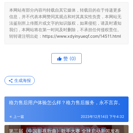
本网站有部分内容均转载自其它媒体，转载目的在于传递更多
信息，并不代表本网赞同其观点和对其真实性负责，本网站无
法鉴别所上传图片或文字的知识版权，如果侵犯，请及时通知
我们，本网站将在第一时间及时删除，不承担任何侵权责任。
转转请注明出处：
https://www.xdyinyueqf.com/14511.html
赞
(0)
生成海报
格力售后用户体验怎么样？格力售后服务，永不言弃。
上一篇
2023年12月14日 下午4:32
第三届《中国影视歌曲》歌手大赛 全球启动新闻发布