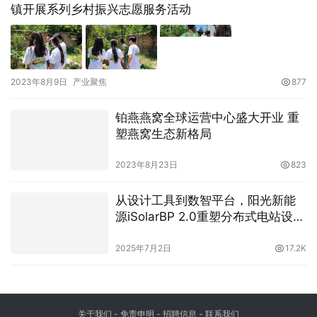
镇开展系列乡村振兴志愿服务活动
2023年8月9日
产业聚焦
877
铂燕燕窝全球运营中心盛大开业 重
塑燕窝生态新格局
2023年8月23日
823
从设计工具到数智平台，阳光新能
源iSolarBP 2.0重塑分布式电站设计
范式！
2025年7月2日
17.2K
关于我们
-
免责申明
- 招聘信息 -
联系我们