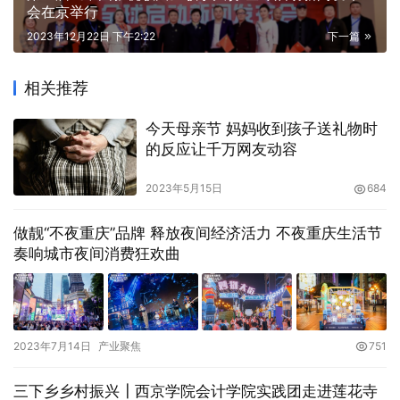
会在京举行
2023年12月22日 下午2:22
下一篇
相关推荐
今天母亲节 妈妈收到孩子送礼物时
的反应让千万网友动容
2023年5月15日
684
做靓“不夜重庆”品牌 释放夜间经济活力 不夜重庆生活节
奏响城市夜间消费狂欢曲
2023年7月14日
产业聚焦
751
三下乡乡村振兴┃西京学院会计学院实践团走进莲花寺