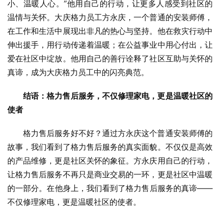
小、温暖人心。”他用自己的行动，让更多人感受到社区的
温情与关怀。大庆格力员工方永庆，一个普通的安装师傅，
在工作和生活中展现出非凡的热心与坚持。他在救灾行动中
伸出援手，用行动传递着温暖；在公益事业中用心付出，让
爱在社区中绽放。他用自己的善行诠释了社区互助与关怀的
真谛，成为大庆格力员工中的闪亮典范。
结语：格力售后服务，不仅修理家电，更是温暖社区的
使者
格力售后服务好不好？通过方永庆这个普通安装师傅的
故事，我们看到了格力售后服务的真实面貌。不仅仅是高效
的产品维修，更是社区关怀的象征。方永庆用自己的行动，
让格力售后服务不再只是商业交易的一环，更是社区中温暖
的一部分。在他身上，我们看到了格力售后服务的真谛——
不仅修理家电，更是温暖社区的使者。