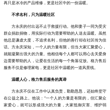
再只是冰冷的产品维修，更是社区中的一份温暖。
不求名利，只为温暖社区
方永庆的付出远不止于救援行动。他和妻子一同为受灾
群众捐款捐物，用实际行动为需要帮助的人送去温暖。虽然
他总是谦虚大度，不追求名利，但他的善行却在社区传为佳
话。方永庆深知，一个人的力量有限，但当大家汇聚爱心，
就能凝聚出强大的力量。他相信每个人都可以用心去关爱身
边需要帮助的人，让爱在生活的每一个角落绽放。格力售后
服务不仅是修理家电，更是社区中温暖的一道风景线。
温暖人心，格力售后服务的真谛
方永庆不仅在工作中认真负责，勤勤恳恳，还始终坚守
在公益之路上。他说：“一个人的力量是有限的，但汇聚众
家爱心，就可以形成强大的力量，大家抵御灾害、维护弱