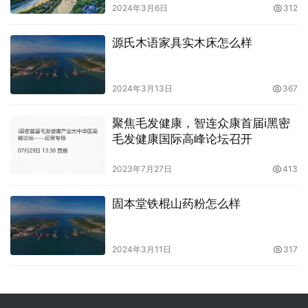
2024年3月6日
312
源氏木语家具实木床怎么样
2024年3月13日
367
聚焦毛发健康，智连众康首届i黑密
毛发健康国际高峰论坛召开
2023年7月27日
413
固本堂铁棍山药粉怎么样
2024年3月11日
317