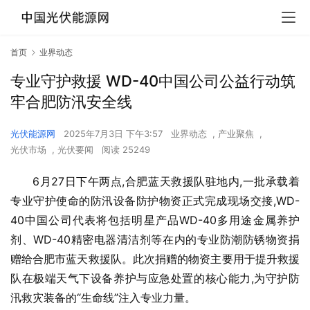
首页
业界动态
专业守护救援 WD-40中国公司公益行动筑
牢合肥防汛安全线
光伏能源网
2025年7月3日 下午3:57
业界动态
,
产业聚焦
,
光伏市场
,
光伏要闻
阅读 25249
6月27日下午两点,合肥蓝天救援队驻地内,一批承载着
专业守护使命的防汛设备防护物资正式完成现场交接,WD-
40中国公司代表将包括明星产品WD-40多用途金属养护
剂、WD-40精密电器清洁剂等在内的专业防潮防锈物资捐
赠给合肥市蓝天救援队。此次捐赠的物资主要用于提升救援
队在极端天气下设备养护与应急处置的核心能力,为守护防
汛救灾装备的“生命线”注入专业力量。