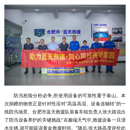
防汛抢险分秒必争,所使用设备的可靠性重于泰山。本
次捐赠的物资正是针对性应对“高温高湿、设备连轴转”的一
线防汛场景。合肥市蓝天救援队装备车组负责人张大路说出
了防汛设备养护的关键挑战:“在极端天气中,救援设备一旦浸
水生锈,就可能延误黄金救援时间。”随后,张大路高度评价此