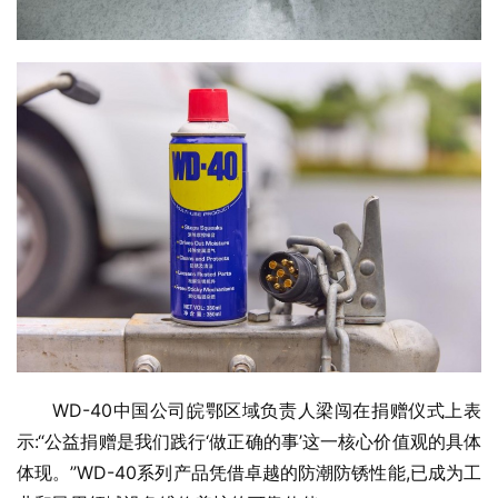
WD-40中国公司皖鄂区域负责人梁闯在捐赠仪式上表
示:“公益捐赠是我们践行‘做正确的事’这一核心价值观的具体
体现。”WD-40系列产品凭借卓越的防潮防锈性能,已成为工