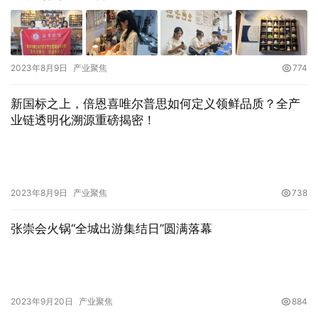
2023年8月9日
产业聚焦
774
新国标之上，倍恩喜唯尔普思如何定义领鲜品质？全产
业链透明化溯源重磅揭密！
2023年8月9日
产业聚焦
738
张崇会火锅“全城出游集结日”圆满落幕
2023年9月20日
产业聚焦
884