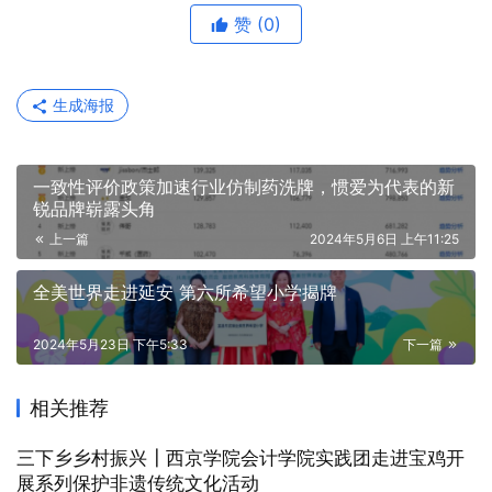
赞
(0)
生成海报
一致性评价政策加速行业仿制药洗牌，惯爱为代表的新
锐品牌崭露头角
上一篇
2024年5月6日 上午11:25
全美世界走进延安 第六所希望小学揭牌
2024年5月23日 下午5:33
下一篇
相关推荐
三下乡乡村振兴┃西京学院会计学院实践团走进宝鸡开
展系列保护非遗传统文化活动