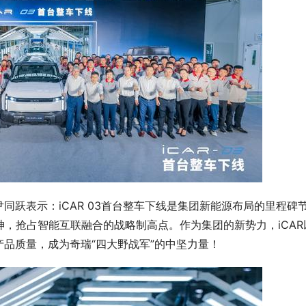
同跃表示：iCAR 03首台整车下线是集团新能源布局的里程碑
精神，抢占智能互联融合的战略制高点。作为集团的新势力，iCAR
品质量，成为奇瑞“四大野战军”的中坚力量！