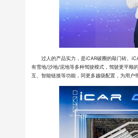
过人的产品实力，是iCAR破圈的敲门砖。i
有雪地/沙地/泥地等多种驾驶模式，驾驶更平顺的
互、智能链接等功能，同更多越级配置，为用户