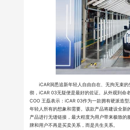
iCAR洞悉追新年轻人自由自在、无拘无束
彻，iCAR 03无疑便是最好的佐证。从外观到命名
COO 王磊表示：iCAR 03作为一款拥有硬
年轻人所有的想象和需要。该款产品将建设全新的
产品进行无缝链接，最大程度为用户带来极致的服
牌和用户不再是买卖关系，而是共生关系。