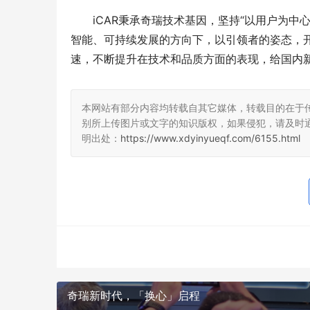
iCAR秉承奇瑞技术基因，坚持“以用户为中心
智能、可持续发展的方向下，以引领者的姿态，开
速，不断提升在技术和品质方面的表现，给国内新
本网站有部分内容均转载自其它媒体，转载目的在于
别所上传图片或文字的知识版权，如果侵犯，请及时
明出处：
https://www.xdyinyueqf.com/6155.html
奇瑞新时代，「换心」启程