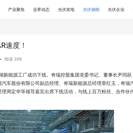
产业聚焦
业界动态
光伏发电
光伏储能
光伏企业
AR速度！
•
阅读 398
车在芜湖新能源工厂成功下线。奇瑞控股集团党委书记、董事长尹同跃
瑞汽车股份有限公司副总经理、奇瑞新能源总经理章红玉，奇瑞
经理周定华等领导嘉宾出席下线活动，与线上百万粉丝、合作伙