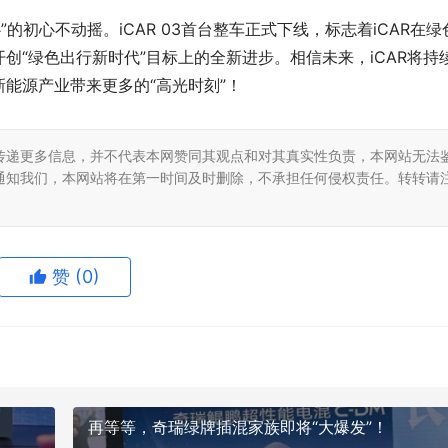
”的初心不动摇。iCAR 03首台整车正式下线，标志着iCAR在绿
创“绿色出行新时代”目标上的全新进步。相信未来，iCAR将持
能源产业带来更多的“高光时刻”！
传递更多信息，并不代表本网赞同其观点和对其真实性负责，本网站无法
通知我们，本网站将在第一时间及时删除，不承担任何侵权责任。转转请
赞
(0)
再等等，奇瑞绿牌插混家族即将“大爆发”！