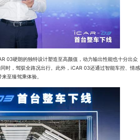
CAR 03硬朗的独特设计塑造至高颜值，动力输出性能也十分出众
同时，驾驭全路况出行。此外，iCAR 03还通过智能车控、情
带来至臻驾乘体验。