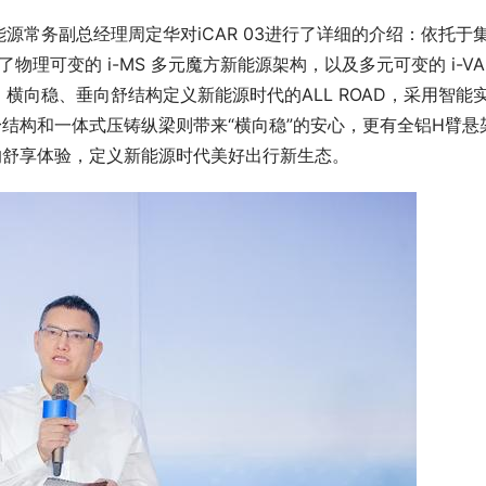
源常务副总经理周定华对iCAR 03进行了详细的介绍：依托于
了物理可变的 i-MS 多元魔方新能源架构，以及多元可变的 i-VA
横向稳、垂向舒结构定义新能源时代的ALL ROAD，采用智能
身结构和一体式压铸纵梁则带来“横向稳”的安心，更有全铝H臂悬
的舒享体验，定义新能源时代美好出行新生态。