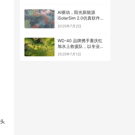
式！
AI驱动，阳光新能源
iSolarSim 2.0仿真软件引
领光伏智能评估新时代！
2025年7月2日
WD-40 品牌携手重庆红
旭水上救援队，以专业守
护长江生命线
2025年7月1日
排头