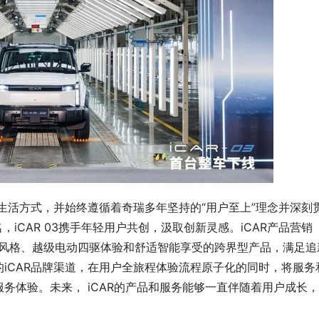
的生活方式，并始终遵循着奇瑞多年坚持的“用户至上”理念并深刻
，iCAR 03携手年轻用户共创，汲取创新灵感。iCAR产品营销
派造型风格、越级电动四驱体验和舒适智能享受的跨界型产品，满足追
iCAR品牌渠道，在用户全旅程体验流程原子化的同时，将服务
务体验。未来， iCAR的产品和服务能够一直伴随着用户成长