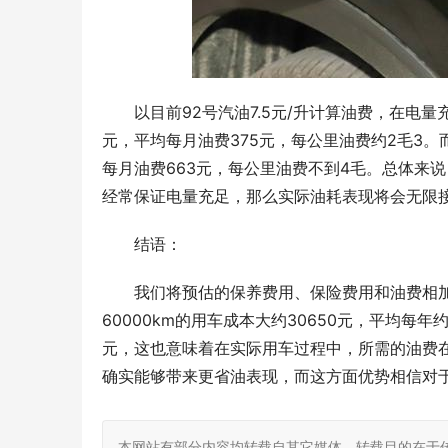
以目前92号汽油7.5元/升计算油费，在电量充
元，平均每月油费375元，每公里油费约2毛3。而
每月油费663元，每公里油费不到4毛。总体来说
经常保证电量充足，那么实际油耗表现将会无限
结语：
我们将预估的保养费用、保险费用和油费相加
60000km的用车成本大约30650元，平均每年
元，这也意味着在实际用车过程中，所需的油费
确实能够带来更省油表现，而这方面优势相信对
本网站有部分内容均转载自其它媒体，转载目的在于