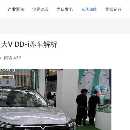
产业聚焦
业界动态
光伏发电
光伏储能
光伏企业
V DD-i养车解析
•
阅读 432