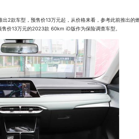
共推出2款车型，预售价13万元起，从价格来看，参考此前推出的
13万元的2023款 60km iD版作为保险调查车型。