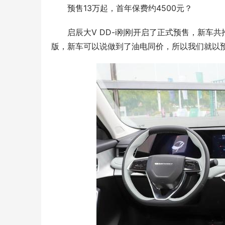
预售13万起，首年保费约4500元？
启辰大V DD-i刚刚开启了正式预售，新车
版，新车可以说做到了油电同价，所以我们就以预售价