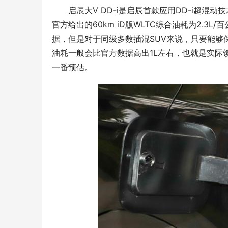
启辰大V DD-i是启辰首款应用DD-i超混动
官方给出的60km iD版WLTC综合油耗为2.3
据，但是对于同级多数插混SUV来说，只要能够
油耗一般会比官方数据高出1L左右，也就是实际
一番预估。