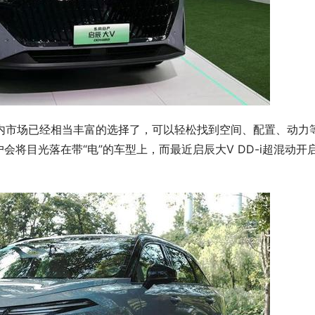
国内市场已经相当丰富的选择了，可以轻松找到空间、配置、动力
将目光落在带“电”的车型上，而最近启辰大V DD-i超混动开