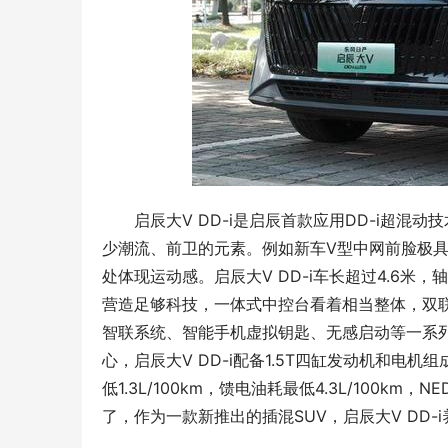
启辰大V DD-i是启辰首款应用DD-i超
少潮流、前卫的元素。例如新车V型中网前脸极
处体现运动感。启辰大V DD-i车长超过4.6米，
营造足够科技，一体式中控台看着相当整体，双联屏
智联系统、智能手机虚拟钥匙、无感启动等一系
心，启辰大V DD-i配备1.5T四缸发动机和电
低1.3L/100km，馈电油耗最低4.3L/100
了，作为一款新推出的插混SUV，启辰大V DD-