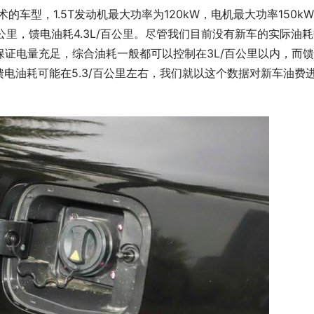
技术的车型，1.5T发动机最大功率为120kW，电机最大功率150k
L/百公里，馈电油耗4.3L/百公里。尽管我们目前没有新车的实际油
保证电量充足，综合油耗一般都可以控制在3L/百公里以内，而
馈电油耗可能在5.3/百公里左右，我们就以这个数据对新车油费