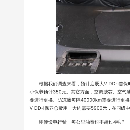
根据我们调查来看，预计启辰大V DD-i首保
小保养预计350元。其它方面，空调滤芯、空气滤芯
要进行更换、防冻液每隔40000km需要进行更
V DD-i保养总费用，大约需要5900元，在同
即便馈电行驶，每公里油费也不超过4毛？