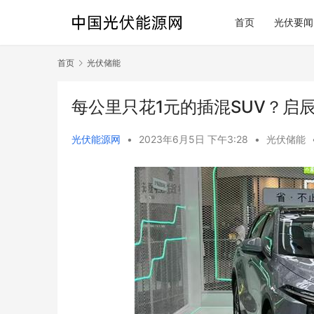
首页
光伏要闻
首页
光伏储能
每公里只花1元的插混SUV？启辰大
光伏能源网
•
2023年6月5日 下午3:28
•
光伏储能