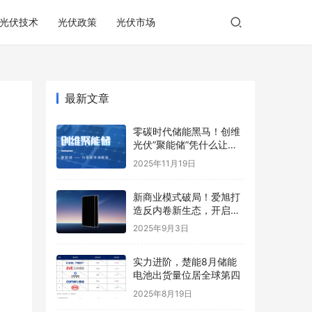
光伏技术
光伏政策
光伏市场
最新文章
零碳时代储能黑马！创维
光伏”聚能储”凭什么让业
主躺着收钱？
2025年11月19日
新商业模式破局！爱旭打
造反内卷新生态，开启光
伏价值新周期
2025年9月3日
实力进阶，楚能8月储能
电池出货量位居全球第四
2025年8月19日