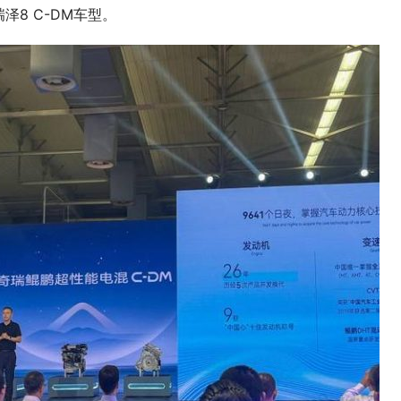
8 C-DM车型。