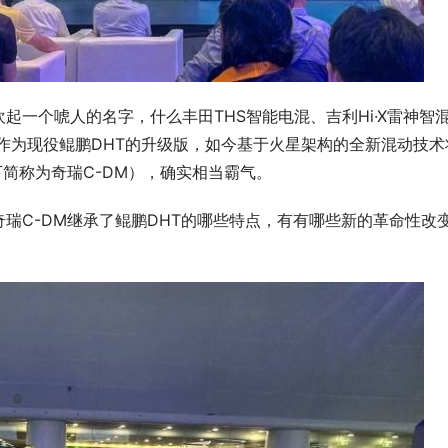
起一个唬人的名字，什么丰田THS智能电混、吉利Hi·X雷神智
，作为现役鲲鹏DHT的升级版，如今基于火星架构的全新混动技术
下简称为奇瑞C-DM），确实相当霸气。
瑞C-DM继承了鲲鹏DHT的哪些特点，有有哪些新的革命性改