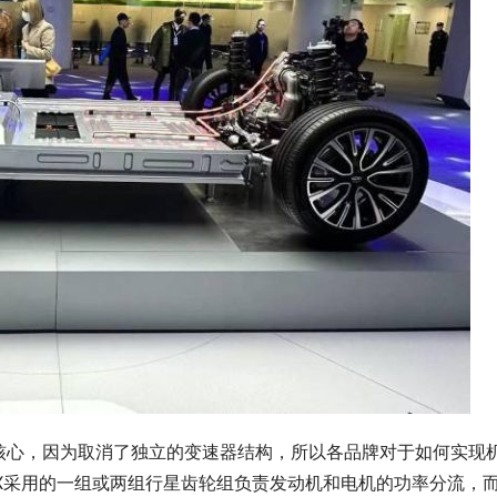
核心，因为取消了独立的变速器结构，所以各品牌对于如何实现
i·X采用的一组或两组行星齿轮组负责发动机和电机的功率分流，