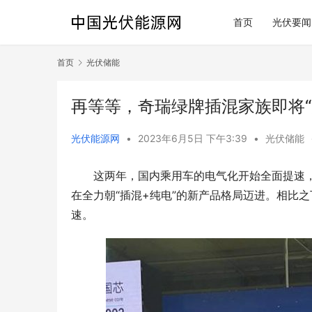
首页
光伏要闻
首页
光伏储能
再等等，奇瑞绿牌插混家族即将“
光伏能源网
•
2023年6月5日 下午3:39
•
光伏储能
这两年，国内乘用车的电气化开始全面提速
在全力朝“插混+纯电”的新产品格局迈进。相比之
速。