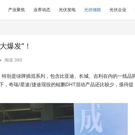
产业聚焦
业界动态
光伏发电
光伏储能
光伏企业
大爆发”！
•
阅读 390
，特别是绿牌插混系列，包含比亚迪、长城、吉利在内的一线品
下，奇瑞/星途/捷途现役的鲲鹏DHT混动产品还比较少，亟待提