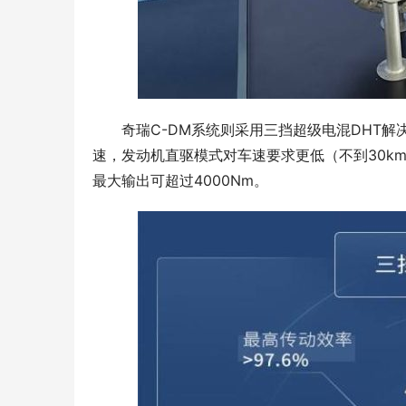
奇瑞C-DM系统则采用三挡超级电混DHT
速，发动机直驱模式对车速要求更低（不到30km
最大输出可超过4000Nm。