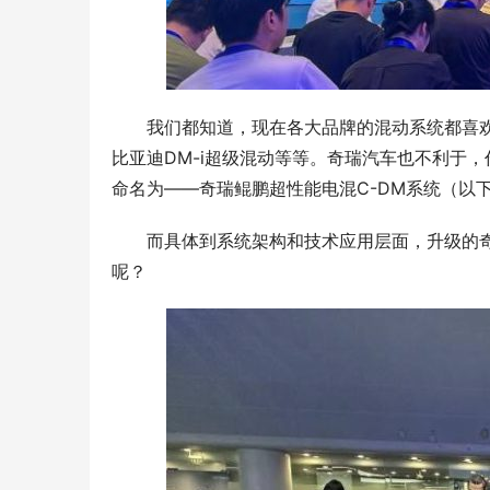
我们都知道，现在各大品牌的混动系统都喜欢
比亚迪DM-i超级混动等等。奇瑞汽车也不利于
命名为——奇瑞鲲鹏超性能电混C-DM系统（以
而具体到系统架构和技术应用层面，升级的奇
呢？