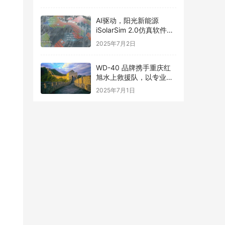
式！
AI驱动，阳光新能源
iSolarSim 2.0仿真软件引
领光伏智能评估新时代！
2025年7月2日
WD-40 品牌携手重庆红
旭水上救援队，以专业守
护长江生命线
2025年7月1日