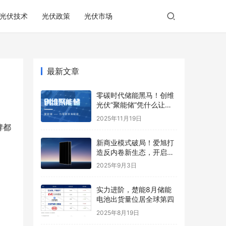
光伏技术
光伏政策
光伏市场
最新文章
零碳时代储能黑马！创维
光伏”聚能储”凭什么让业
主躺着收钱？
2025年11月19日
牌都
新商业模式破局！爱旭打
造反内卷新生态，开启光
伏价值新周期
2025年9月3日
实力进阶，楚能8月储能
电池出货量位居全球第四
2025年8月19日