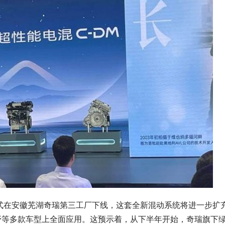
正式在安徽芜湖奇瑞第三工厂下线，这套全新混动系统将进一步扩
越野等多款车型上全面应用。这预示着，从下半年开始，奇瑞旗下