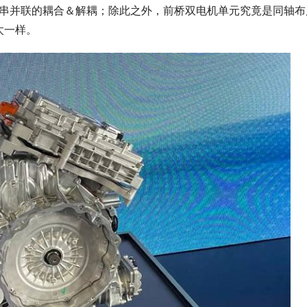
进行串并联的耦合＆解耦；除此之外，前桥双电机单元究竟是同轴布
太一样。