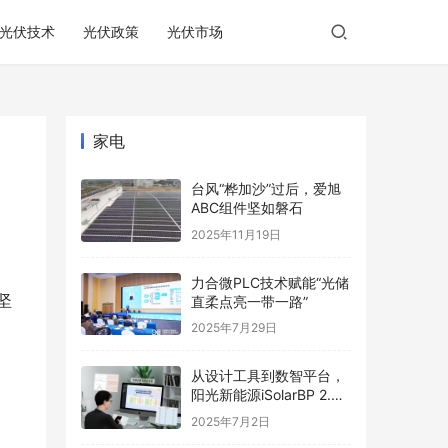
光伏技术
光伏政策
光伏市场
家电
台风“桦加沙”过后，爱旭
ABC组件坚如磐石
2025年11月19日
力合微PLC技术赋能“光储
坚
直柔点亮一带一路”
2025年7月29日
从设计工具到数智平台，
阳光新能源iSolarBP 2.0
重塑分布式电站设计范
2025年7月2日
式！