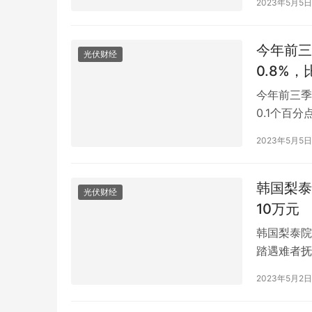
2023年5月5日
季度收入同
今年前三
光伏财经
0.8%
今年前三季
0.1个百
一核算结果
2023年5月5日
0.8%，
元，增长1.
韩国梨泰
光伏财经
10万元
韩国梨泰院
踏遇难者抚
梨泰院踩踏
2023年5月2日
中，遇难者
万韩元(约合