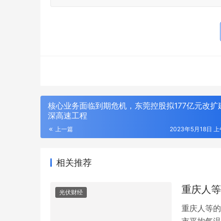
核心业务面临到期危机，东莞控股拟177亿元改扩
深高速工程
上一篇
2023年5月18日 上
相关推荐
重庆人等
光伏财经
重庆人等的