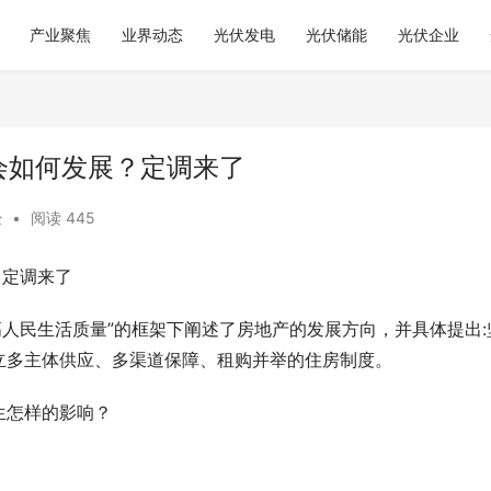
产业聚焦
业界动态
光伏发电
光伏储能
光伏企业
会如何发展？定调来了
经
•
阅读 445
？定调来了
提高人民生活质量”的框架下阐述了房地产的发展方向，并具体提出:
立多主体供应、多渠道保障、租购并举的住房制度。
生怎样的影响？