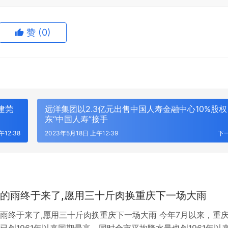
赞
(0)
建莞
远洋集团以2.3亿元出售中国人寿金融中心10%股
东“中国人寿”接手
午12:38
2023年5月18日 上午12:39
下
的雨终于来了,愿用三十斤肉换重庆下一场大雨
雨终于来了,愿用三十斤肉换重庆下一场大雨 今年7月以来，重