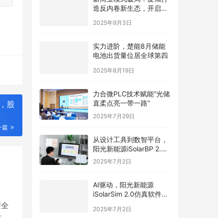
造反内卷新生态，开启光
伏价值新周期
2025年9月3日
实力进阶，楚能8月储能
电池出货量位居全球第四
2025年8月19日
力合微PLC技术赋能“光储
直柔点亮一带一路”
权，股
2025年7月29日
一篇
从设计工具到数智平台，
阳光新能源iSolarBP 2.0
重塑分布式电站设计范
2025年7月2日
式！
AI驱动，阳光新能源
iSolarSim 2.0仿真软件引
领光伏智能评估新时代！
庆全
2025年7月2日