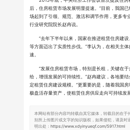
2015年底，中央经济工作会议首次提及住
后，住房租赁市场发展明显提速。“目前，我国
场起到了引领、规范、激活和调节作用，更多专业
行业研究院院长赵冉说。
“去年下半年以来，国家在推进租赁住房建
等方面迈出了实质性步伐。”李认为，在相关主
速。
“发展住房租赁市场，特别是长租，关键在
给，增强发展的可持续性。”赵冉建议，各地要
定租赁住房建设规模。“更重要的是，随着我国
极盘活存量资产，使租赁住房供应走向可持续发展
本网站有部分内容均转载自其它媒体，转载目的在于
别所上传图片或文字的知识版权，如果侵犯，请及时
明出处：
https://www.xdyinyueqf.com/5917.html