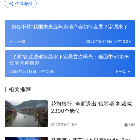
生成海报
“房住不炒”我国未来五年房地产会如何发展？定调来了
上一篇
2023年5月18日 上午12:39
“北溪”管道遭破坏处水下实景首次曝光：画面中50多米
长的管道断裂
2023年5月18日 上午12:40
下一篇
相关推荐
花旗银行:“全面退出”俄罗斯,将裁减
2300个岗位
2023年5月15日
355