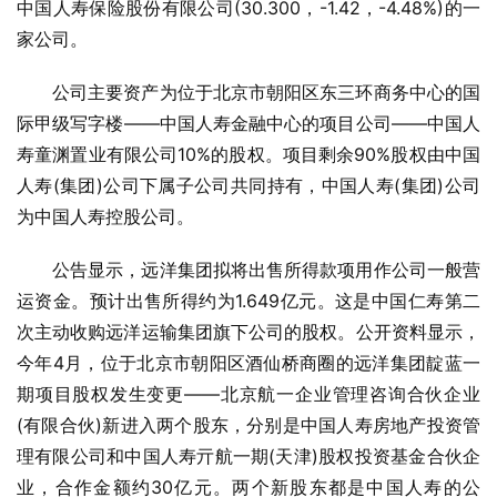
中国人寿保险股份有限公司(30.300，-1.42，-4.48%)的一
家公司。
公司主要资产为位于北京市朝阳区东三环商务中心的国
际甲级写字楼——中国人寿金融中心的项目公司——中国人
寿童渊置业有限公司10%的股权。项目剩余90%股权由中国
人寿(集团)公司下属子公司共同持有，中国人寿(集团)公司
为中国人寿控股公司。
公告显示，远洋集团拟将出售所得款项用作公司一般营
运资金。预计出售所得约为1.649亿元。这是中国仁寿第二
次主动收购远洋运输集团旗下公司的股权。公开资料显示，
今年4月，位于北京市朝阳区酒仙桥商圈的远洋集团靛蓝一
期项目股权发生变更——北京航一企业管理咨询合伙企业
(有限合伙)新进入两个股东，分别是中国人寿房地产投资管
理有限公司和中国人寿亓航一期(天津)股权投资基金合伙企
业，合作金额约30亿元。两个新股东都是中国人寿的公