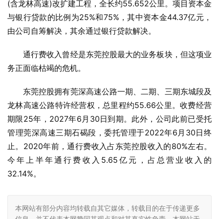
(含龙林高速)改扩建工程，全长约55.652公里。项目资本金
与银行贷款的比例为25%和75%，其中资本金44.37亿元，
由公司自筹解决，其余通过银行贷款解决。
通行费收入曾经是东莞控股最大的业务板块，但这项业
务正面临枯竭的危机。
东莞控股拥有莞深高速公路一期、二期、三期东城段及
龙林高速公路特许经营权，总里程约55.66公里。收费经营
期限25年，2027年6月30日到期。此外，公司此前已受托
管理莞深高速三期石碣段，委托管理于2022年6月30日终
止。2020年前，通行费收入占东莞控股收入的80%左右。
今年上半年通行费收入5.65亿元，占总营业收入的
32.14%。
本网站有部分内容均转载自其它媒体，转载目的在于传递更多
信息，并不代表本网赞同其观点和对其真实性负责，本网站无