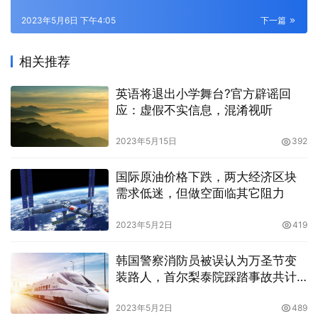
2023年5月6日 下午4:05
下一篇
相关推荐
英语将退出小学舞台?官方辟谣回
应：虚假不实信息，混淆视听
2023年5月15日
392
国际原油价格下跌，两大经济区块
需求低迷，但做空面临其它阻力
2023年5月2日
419
韩国警察消防员被误认为万圣节变
装路人，首尔梨泰院踩踏事故共计
303人伤亡
2023年5月2日
489