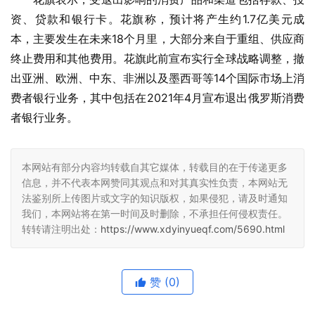
资、贷款和银行卡。花旗称，预计将产生约1.7亿美元成
本，主要发生在未来18个月里，大部分来自于重组、供应商
终止费用和其他费用。花旗此前宣布实行全球战略调整，撤
出亚洲、欧洲、中东、非洲以及墨西哥等14个国际市场上消
费者银行业务，其中包括在2021年4月宣布退出俄罗斯消费
者银行业务。
本网站有部分内容均转载自其它媒体，转载目的在于传递更多
信息，并不代表本网赞同其观点和对其真实性负责，本网站无
法鉴别所上传图片或文字的知识版权，如果侵犯，请及时通知
我们，本网站将在第一时间及时删除，不承担任何侵权责任。
转转请注明出处：
https://www.xdyinyueqf.com/5690.html
赞
(0)