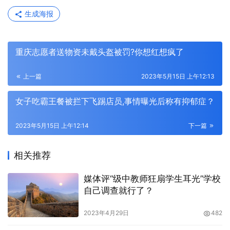
生成海报
重庆志愿者送物资未戴头盔被罚?你想红想疯了
上一篇
2023年5月15日 上午12:13
女子吃霸王餐被拦下飞踢店员,事情曝光后称有抑郁症？
2023年5月15日 上午12:14
下一篇
相关推荐
媒体评“级中教师狂扇学生耳光”学校
自己调查就行了？
2023年4月29日
482