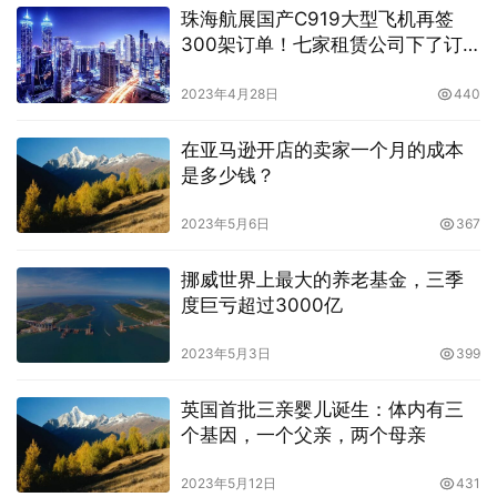
珠海航展国产C919大型飞机再签
300架订单！七家租赁公司下了订
单
2023年4月28日
440
在亚马逊开店的卖家一个月的成本
是多少钱？
2023年5月6日
367
挪威世界上最大的养老基金，三季
度巨亏超过3000亿
2023年5月3日
399
英国首批三亲婴儿诞生：体内有三
个基因，一个父亲，两个母亲
2023年5月12日
431