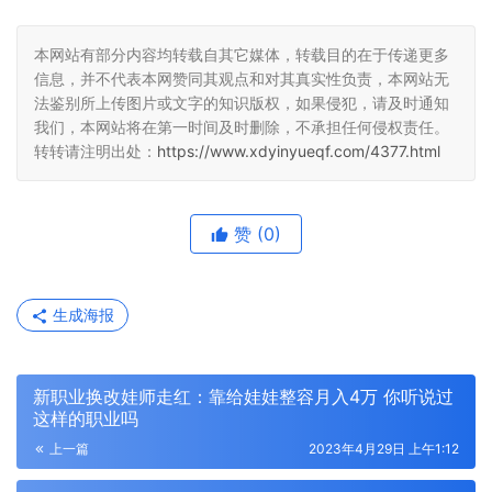
本网站有部分内容均转载自其它媒体，转载目的在于传递更多
信息，并不代表本网赞同其观点和对其真实性负责，本网站无
法鉴别所上传图片或文字的知识版权，如果侵犯，请及时通知
我们，本网站将在第一时间及时删除，不承担任何侵权责任。
转转请注明出处：
https://www.xdyinyueqf.com/4377.html
赞
(0)
生成海报
新职业换改娃师走红：靠给娃娃整容月入4万 你听说过
这样的职业吗
上一篇
2023年4月29日 上午1:12