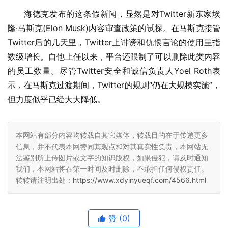
海德克发布的这条假新闻，显然是对Twitter新东家埃
隆·马斯克(Elon Musk)内容审查政策的试探。在马斯克接管
Twitter后的几天里，Twitter上诽谤和仇恨言论的使用呈指
数级增长。自他上任以来，平台还限制了可以删除此类内容
的员工数量。尽管Twitter安全和诚信负责人Yoel Roth表
示，在马斯克过渡期间，Twitter的规则“仍在大规模实施”，
但力度似乎已经大大降低。
本网站有部分内容均转载自其它媒体，转载目的在于传递更多
信息，并不代表本网赞同其观点和对其真实性负责，本网站无
法鉴别所上传图片或文字的知识版权，如果侵犯，请及时通知
我们，本网站将在第一时间及时删除，不承担任何侵权责任。
转转请注明出处：
https://www.xdyinyueqf.com/4566.html
赞
(0)