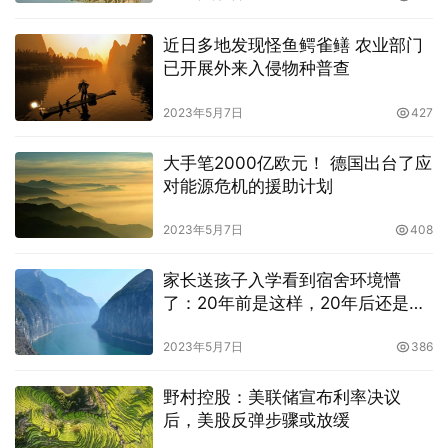
近日多地发现怪鱼鳄雀鳝 农业部门
已开展外来入侵物种普查
2023年5月7日
427
大手笔2000亿欧元！ 德国出台了应
对能源危机的援助计划
2023年5月7日
408
家长送孩子入学看到宿舍环境懵
了：20年前是这样，20年后还是这
样
2023年5月7日
386
野村控股：美联储宣布利率决议
后，美股反弹步骤或放缓