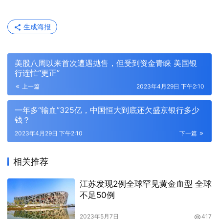
生成海报
美股八周以来首次遭遇抛售，但受到资金青睐 美国银
行连忙“更正”
上一篇
2023年4月29日 下午2:10
一年多“输血”325亿，中国恒大到底还欠盛京银行多少
钱？
2023年4月29日 下午2:10
下一篇
相关推荐
江苏发现2例全球罕见黄金血型 全球
不足50例
2023年5月7日
417