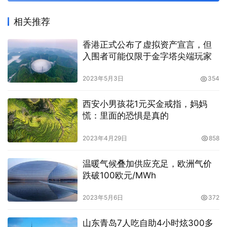
相关推荐
香港正式公布了虚拟资产宣言，但
入围者可能仅限于金字塔尖端玩家
2023年5月3日
354
西安小男孩花1元买金戒指，妈妈
慌：里面的恐惧是真的
2023年4月29日
858
温暖气候叠加供应充足，欧洲气价
跌破100欧元/MWh
2023年5月6日
372
山东青岛7人吃自助4小时炫300多