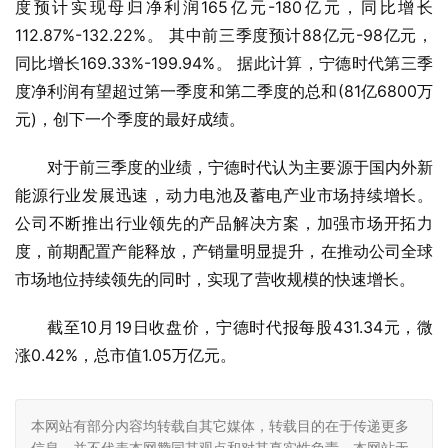
度预计实现母归净利润165亿元-180亿元，同比增长
112.87%-132.22%。 其中前三季度预计88亿元-98亿元，
同比增长169.33%-199.94%。 据此计算，宁德时代第三季
度净利润有望超过第一季度和第二季度的总和(81亿6800万
元)，创下一个季度的最好成绩。
对于前三季度的业绩，宁德时代认为主要源于国内外新
能源行业发展迅速，动力电池及蓄电产业市场持续增长。 
公司不断推出行业领先的产品解决方案，加强市场开拓力
度，前期配置产能释放，产销量明显提升，在推动公司全球
市场地位持续领先的同时，实现了营收规模的快速增长。
截至10月19日收盘价，宁德时代报每股431.34元，微
涨0.42%，总市值1.05万亿元。
本网站有部分内容均转载自其它媒体，转载目的在于传递更多
信息，并不代表本网赞同其观点和对其真实性负责，本网站无