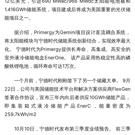
12亿美元，引进690 MWac/966 MWdc太阳能电池板和
1.416GWh储能系统，项目建成后将成为美国重要的光伏储
能项目之一。
据介绍，Primergy为Gemini项目设计直流耦合系统，
将太阳能模块与宁德时代储能系统创新结合，实现效率最大
化。 宁德时代为Primergy提供长寿命、高集成、高安全的
室外液冷储能电盒EnerOne。 该产品采用热稳定性高的磷
酸铁锂电池，循环寿命可达1万次。
一个月前，宁德时代刚刚签下了另一个储藏大单。 9月
22日，公司与美国储能技术平台和解决方案供应商FlexGen
签署合作协议，宣布三年内向后者供应10GWh储能产品，
即集装箱式液冷储能产品EnerC，能量密度为
259.7kWh/m2
10月10日，宁德时代发布第三季度业绩预告。 前三季