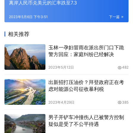
离岸人民币兑美元的汇率跌至7.3
2023年5月6日 下午3:51
下一篇
相关推荐
玉林一孕妇冒雨在派出所门口下跪
警方回应：家庭纠纷已经解决
2023年5月12日
482
出新招打压油价？拜登政府正在考
虑对能源公司征收暴利税
2023年4月29日
385
男子开铲车冲撞伤人已被警方控制
疑似是受了不公平待遇