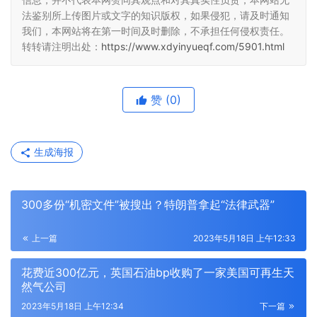
法鉴别所上传图片或文字的知识版权，如果侵犯，请及时通知
我们，本网站将在第一时间及时删除，不承担任何侵权责任。
转转请注明出处：
https://www.xdyinyueqf.com/5901.html
赞
(0)
生成海报
300多份“机密文件”被搜出？特朗普拿起“法律武器”
上一篇
2023年5月18日 上午12:33
花费近300亿元，英国石油bp收购了一家美国可再生天
然气公司
2023年5月18日 上午12:34
下一篇