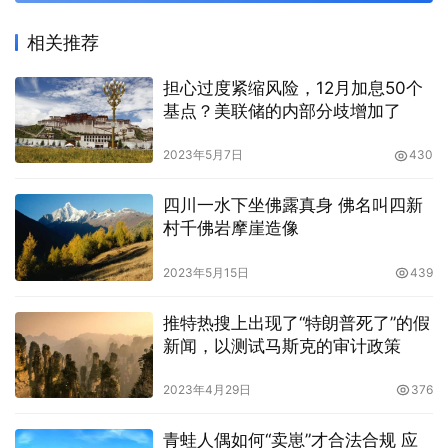
相关推荐
担心过度紧缩风险，12月加息50个
基点？美联储的内部分歧增加了
2023年5月7日
430
四川一水下坐佛露真身 佛名叫四新
村千佛岩摩崖造像
2023年5月15日
439
推特热搜上出现了“特朗普死了”的假
新闻，以测试马斯克的审计政策
2023年4月29日
376
青蛙人偶如何“卖崽”才合法合规 应