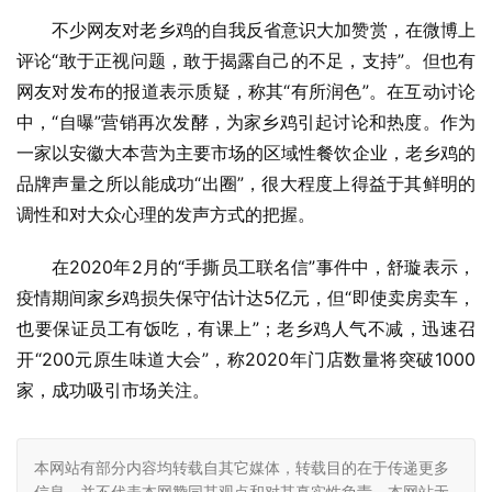
不少网友对老乡鸡的自我反省意识大加赞赏，在微博上
评论“敢于正视问题，敢于揭露自己的不足，支持”。但也有
网友对发布的报道表示质疑，称其“有所润色”。在互动讨论
中，“自曝”营销再次发酵，为家乡鸡引起讨论和热度。作为
一家以安徽大本营为主要市场的区域性餐饮企业，老乡鸡的
品牌声量之所以能成功“出圈”，很大程度上得益于其鲜明的
调性和对大众心理的发声方式的把握。
在2020年2月的“手撕员工联名信”事件中，舒璇表示，
疫情期间家乡鸡损失保守估计达5亿元，但“即使卖房卖车，
也要保证员工有饭吃，有课上”；老乡鸡人气不减，迅速召
开“200元原生味道大会”，称2020年门店数量将突破1000
家，成功吸引市场关注。
本网站有部分内容均转载自其它媒体，转载目的在于传递更多
信息，并不代表本网赞同其观点和对其真实性负责，本网站无