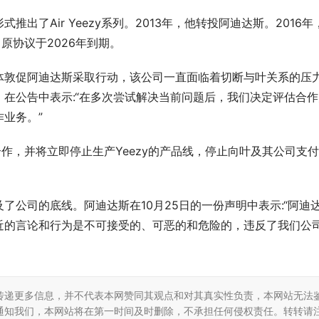
式推出了Air Yeezy系列。2013年，他转投阿迪达斯。2016年
。原协议于2026年到期。
体敦促阿迪达斯采取行动，该公司一直面临着切断与叶关系的压
在公告中表示:“在多次尝试解决当前问题后，我们决定评估合作
业务。”
合作，并将立即停止生产Yeezy的产品线，停止向叶及其公司支
了公司的底线。阿迪达斯在10月25日的一份声明中表示:“阿迪
近的言论和行为是不可接受的、可恶的和危险的，违反了我们公
传递更多信息，并不代表本网赞同其观点和对其真实性负责，本网站无法
通知我们，本网站将在第一时间及时删除，不承担任何侵权责任。转转请