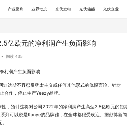
产业聚焦
业界动态
光伏发电
光伏储能
光伏企业
.5亿欧元的净利润产生负面影响
•
阅读 435
的净利润产生负面影响
，阿迪达斯不容忍反犹太主义或任何其他形式的仇恨言论。针对
终止合作，停止生产Yeezy品牌。
性，预计这将对公司2022年的净利润产生高达2.5亿欧元的短
zy系列可以说是Kanye的品牌鞋，在全球都很受欢迎。据彭博新
元。