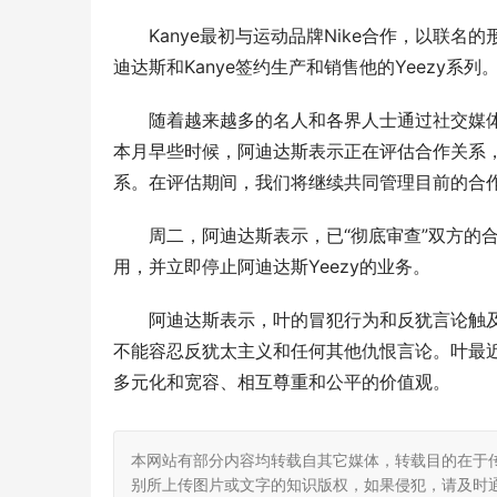
Kanye最初与运动品牌Nike合作，以联名的形
迪达斯和Kanye签约生产和销售他的Yeezy系列
随着越来越多的名人和各界人士通过社交媒
本月早些时候，阿迪达斯表示正在评估合作关系，
系。在评估期间，我们将继续共同管理目前的合作
周二，阿迪达斯表示，已“彻底审查”双方的
用，并立即停止阿迪达斯Yeezy的业务。
阿迪达斯表示，叶的冒犯行为和反犹言论触及
不能容忍反犹太主义和任何其他仇恨言论。叶最
多元化和宽容、相互尊重和公平的价值观。
本网站有部分内容均转载自其它媒体，转载目的在于
别所上传图片或文字的知识版权，如果侵犯，请及时