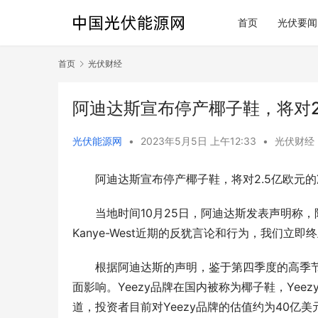
首页
光伏要闻
首页
光伏财经
阿迪达斯宣布停产椰子鞋，将对2
光伏能源网
•
2023年5月5日 上午12:33
•
光伏财经
阿迪达斯宣布停产椰子鞋，将对2.5亿欧元
当地时间10月25日，阿迪达斯发表声明称
Kanye-West近期的反犹言论和行为，我们立即
根据阿迪达斯的声明，鉴于第四季度的高季节
面影响。Yeezy品牌在国内被称为椰子鞋，Yee
道，投资者目前对Yeezy品牌的估值约为40亿美