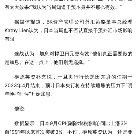
有太大效果:“我认为当局知道干预本身并不那么有效。”
据媒体报道，BK资产管理公司外汇策略董事总经理
Kathy Lien认为，日本当局也不否认直接干预外汇市场影响
有限:
连战认为，加息对捍卫日元更有效:“他们真正需要做的
是加息。在这一点上，他们别无选择。”
榊原英资补充说，一旦央行行长黑田东彦的任期于
2023年4月结束，预计日本央行将在持续通胀的压力下“明
年晚些时候”开始加息。
他说:
数据显示，日本9月CPI(剔除增税影响)同比上涨3%，
自1991年以来首次突破3%。不过，榊原英资认为，还是要