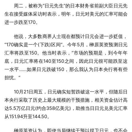
周二，被称为“日元先生”的日本财务省前副大臣日元先
生在接受媒体采访时表示，明年，日元对美元的汇率可能会
进一步跌至170。
他说，大多数商界人士现在都预计日元会进一步贬值，
“170确实是一个(下跌)区间”。今年5月，榊原英资预测日元
汇率将跌至150。他当时表示，“市场的预期是，到今年年
底，日元汇率将在140至150之间，因此日元很可能跌至这
一水平……如果日元跌破150，那么我认为日本央行将有些
担忧。”
10月21日周五，日元确实短暂跌破这一水平，但随后日
本央行采取了历史上最大规模的干预措施，相关资金估计高
达5.5万亿日元(约合358亿美元)，助推当日日元兑美元汇率
从151.94升至144.50。
榊原英资认为，即使当局继续干预以捍卫日元，也不会