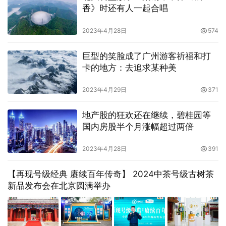
香》时还有人一起合唱
2023年4月28日
574
巨型的笑脸成了广州游客祈福和打
卡的地方：去追求某种美
2023年4月29日
371
地产股的狂欢还在继续，碧桂园等
国内房股半个月涨幅超过两倍
2023年4月28日
391
【再现号级经典 赓续百年传奇】 2024中茶号级古树茶
新品发布会在北京圆满举办