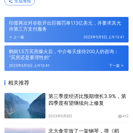
生成海报
印度再次对谷歌开出巨额罚单1.13亿美元，并要求其允
许第三方支付服务
上一篇
2023年5月5日 上午12:41
鹤岗1.5万买房爆火后，中介每天接待200人的咨询：
“买房还是要理性的”
2023年5月5日 上午12:41
下一篇
相关推荐
第三季度经济比预期增长3.9%，第
四季度有望继续向上修复
2023年5月6日
412
北大食堂放了一架钢琴，弹《稻