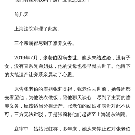
前几天
上海法院审理了此案。
三个亲属都尽到了赡养义务。
2019年7月，张老伯因病去世。他从未结过婚，没有子
女，没有直系兄弟姐妹，他的父母也很早就去世了。他留下
的大笔遗产让旁系亲属动了心思。
原告张老伯的表姐张莉觉得，张老伯去世前，她每周都
去看望他，为他洗衣做饭，陪他聊天谈心，尽到了主要的赡
养义务，应该适当分担遗产。张老伯的姑姑和表哥对此不认
可，三方无法辩驳，于是张莉将他们起诉至上海浦东法院。
庭审中，姑姑张虹称，多年来，她从未停止过对张老伯