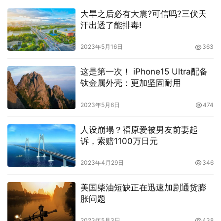
大旱之后必有大震?可信吗?三伏天
汗出透了能排毒!
2023年5月16日
363
这是第一次！ iPhone15 Ultra配备
钛金属外壳：更加坚固耐用
2023年5月6日
474
人设崩塌？福原爱被男友前妻起
诉，索赔1100万日元
2023年4月29日
346
美国柴油短缺正在迅速加剧通货膨
胀问题
2023年5月3日
438