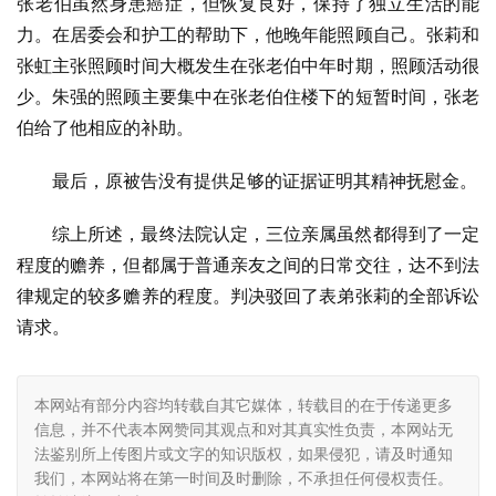
张老伯虽然身患癌症，但恢复良好，保持了独立生活的能
力。在居委会和护工的帮助下，他晚年能照顾自己。张莉和
张虹主张照顾时间大概发生在张老伯中年时期，照顾活动很
少。朱强的照顾主要集中在张老伯住楼下的短暂时间，张老
伯给了他相应的补助。
最后，原被告没有提供足够的证据证明其精神抚慰金。
综上所述，最终法院认定，三位亲属虽然都得到了一定
程度的赡养，但都属于普通亲友之间的日常交往，达不到法
律规定的较多赡养的程度。判决驳回了表弟张莉的全部诉讼
请求。
本网站有部分内容均转载自其它媒体，转载目的在于传递更多
信息，并不代表本网赞同其观点和对其真实性负责，本网站无
法鉴别所上传图片或文字的知识版权，如果侵犯，请及时通知
我们，本网站将在第一时间及时删除，不承担任何侵权责任。