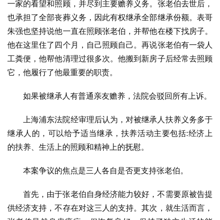
一家的看望和照顾，并尽到主要赡养义务。张老伯去世后，
也承担了全部丧葬义务，因此有权继承全部继承份额。表哥
朱强也坚持说他一直在照顾张老伯，并帮他在楼下找房子。
他在这里住了四个月，自己照顾自己。再说张老伯有一袋人
工粪便，他帮他清理过很多次。他搬到新房子后经常去照顾
它，他履行了他最重要的职责。
如果被继承人有普通亲友赡养，法院会驳回所有上诉。
上海浦东法院经审理后认为，对被继承人扶养义务多于
继承人的，可以给予适当继承，扶养活动主要包括:经济上
的扶养、生活上的照顾和精神上的抚慰。
本案争议的焦点是三人各自是否更支持张老伯。
首先，由于张老伯自身经济能力较好，不需要原被告提
供经济支持，不存在对这三人的支持。其次，就生活而言，