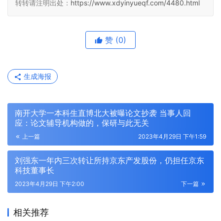
转转请注明出处：
https://www.xdyinyueqf.com/4480.html
赞
(0)
生成海报
南开大学一本科生直博北大被曝论文抄袭 当事人回
应：论文辅导机构做的，保研与此无关
上一篇
2023年4月29日 下午1:59
刘强东一年内三次转让所持京东产发股份，仍担任京东
科技董事长
2023年4月29日 下午2:00
下一篇
相关推荐