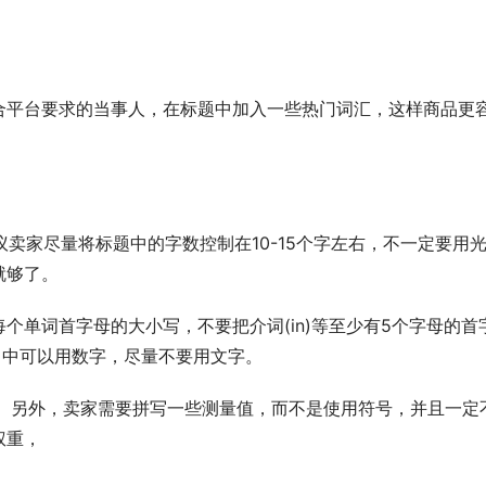
合平台要求的当事人，在标题中加入一些热门词汇，这样商品更
议卖家尽量将标题中的字数控制在10-15个字左右，不一定要用
就够了。
个单词首字母的大小写，不要把介词(in)等至少有5个字母的首
果题目中可以用数字，尽量不要用文字。
字符。另外，卖家需要拼写一些测量值，而不是使用符号，并且一定
权重，