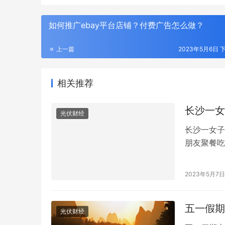
如何推广ebay平台店铺？付费广告怎么做？
上一篇
2023年5月6日 下
相关推荐
长沙一女
光伏财经
长沙一女子
朋友聚餐吃
早症状加重
钾低钙性碱
2023年5月7日
在预防，少
五一假期
光伏财经