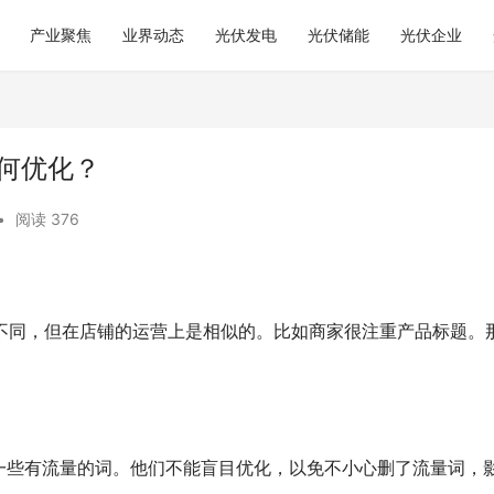
产业聚焦
业界动态
光伏发电
光伏储能
光伏企业
如何优化？
•
阅读 376
的不同，但在店铺的运营上是相似的。比如商家很注重产品标题。
一些有流量的词。他们不能盲目优化，以免不小心删了流量词，