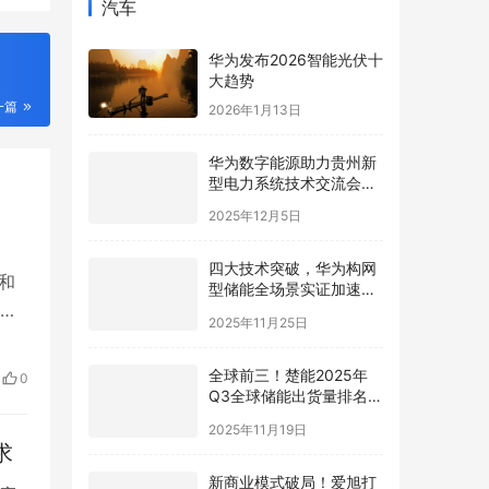
汽车
华为发布2026智能光伏十
大趋势
一篇
2026年1月13日
华为数字能源助力贵州新
型电力系统技术交流会在
贵安成功举行
2025年12月5日
四大技术突破，华为构网
和
型储能全场景实证加速新
一
型电力系统高质量发展
2025年11月25日
低
重
全球前三！楚能2025年
0
Q3全球储能出货量排名再
进阶
2025年11月19日
求
新商业模式破局！爱旭打