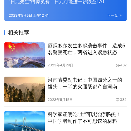
“日元先生”榊原英资：日元可能进一步跌至170
2023年5月5日 上午12:41
下一篇
相关推荐
厄瓜多尔发生多起袭击事件，造成5
名警察死亡，两省进入紧急状态
2023年4月29日
462
河南省委副书记：中国四分之一的
馒头，一半的火腿肠都产自河南
2023年5月15日
384
科学家证明吃“土”可以治疗肠炎！
中国学者制作了不可思议的材料