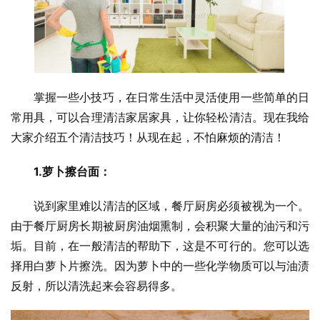
掌握一些小技巧，在日常生活中灵活使用一些简单的日
常用具，可以合理清洁家居家具，让你轻松清洁。现在我给
大家介绍五个清洁技巧！从现在起，不怕麻烦的清洁！
1.萝卜擦台面：
说到家里难以清洁的区域，餐厅厨房必须被视为一个。
由于餐厅厨房长期被厨房油烟熏制，会积聚大量的油污和污
垢。目前，在一般清洁的帮助下，这是不可行的。您可以选
择用白萝卜片擦洗。因为萝卜中的一些化学物质可以与油渍
反射，所以清洗起来会容易得多。