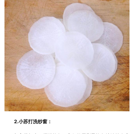
2.小苏打洗纱窗：