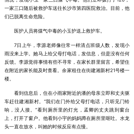
一家三口随后被救护车送往长沙市第四医院救治。目前，他
们已脱离生命危险。
医护人员将煤气中毒的小玉护送上救护车。
7日上午，李源老师像往常一样清点班级人数，发现小
雨没来上学。她马上给父母打电话，发信息，但是没有任何
反馈。李源觉得事情有些不寻常，在家长群里留言，希望住
在附近的家长能及时查看。余家租住在街建湘新村21号楼一
楼。
看到信息后，住在小雨家附近的潘的母亲立即和丈夫驱
车赶往建湘新村。“我们在门外给父母打电话，只听见门铃
响，没人接。”看到厕所里的灯光，孟卿的丈夫跳到窗台
上，打开了窗户。他看到小宇的妈妈蹲在厕所里呕吐。水龙
头一直在放水，叫她的时候反应有点慢。