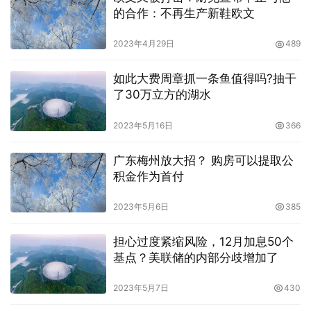
的合作：不再生产新鞋欧文
2023年4月29日
489
如此大费周章抓一条鱼值得吗?抽干
了30万立方的湖水
2023年5月16日
366
广东梅州放大招？ 购房可以提取公
积金作为首付
2023年5月6日
385
担心过度紧缩风险，12月加息50个
基点？美联储的内部分歧增加了
2023年5月7日
430