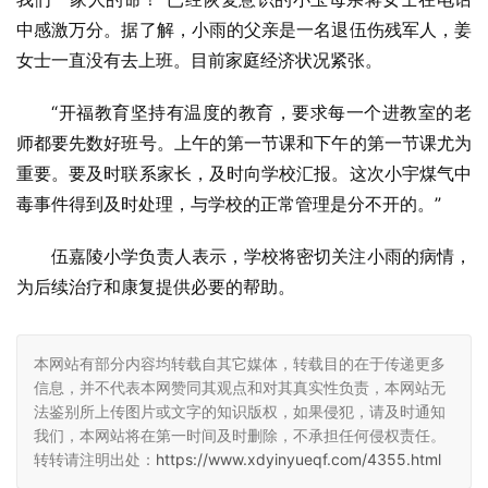
中感激万分。据了解，小雨的父亲是一名退伍伤残军人，姜
女士一直没有去上班。目前家庭经济状况紧张。
“开福教育坚持有温度的教育，要求每一个进教室的老
师都要先数好班号。上午的第一节课和下午的第一节课尤为
重要。要及时联系家长，及时向学校汇报。这次小宇煤气中
毒事件得到及时处理，与学校的正常管理是分不开的。”
伍嘉陵小学负责人表示，学校将密切关注小雨的病情，
为后续治疗和康复提供必要的帮助。
本网站有部分内容均转载自其它媒体，转载目的在于传递更多
信息，并不代表本网赞同其观点和对其真实性负责，本网站无
法鉴别所上传图片或文字的知识版权，如果侵犯，请及时通知
我们，本网站将在第一时间及时删除，不承担任何侵权责任。
转转请注明出处：
https://www.xdyinyueqf.com/4355.html