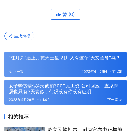
赞
(0)
生成海报
“红月亮”遇上月掩天王星 四川人有这个“天文套餐”吗？
上一篇
2023年4月29日 上午1:09
女子奔丧请假4天被扣3000元工资 公司回应：直系亲
属也只有3天丧假，何况没有你没有证明
2023年4月29日 上午1:09
下一篇
相关推荐
欧文又被打击！耐克宣布中止与他