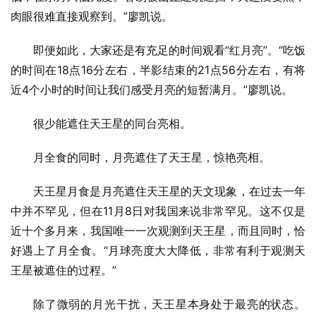
肉眼很难直接观察到。”廖凯说。
即便如此，大家还是有充足的时间观看“红月亮”。“吃饭
的时间在18点16分左右，半影结束的21点56分左右，有将
近4个小时的时间让我们感受月亮的短暂满月。”廖凯说。
很少能遮住天王星的同台亮相。
月全食的同时，月亮遮住了天王星，惊艳亮相。
天王星月食是月亮遮住天王星的天文现象，在过去一年
中并不罕见，但在11月8日对我国来说非常罕见。这不仅是
近十个多月来，我国唯一一次观测到天王星，而且同时，恰
好遇上了月全食。“月球亮度大大降低，非常有利于观测天
王星被遮住的过程。”
除了微弱的月光干扰，天王星本身处于最亮的状态。