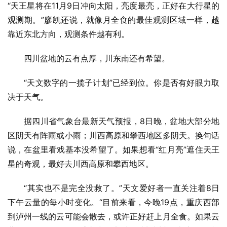
“天王星将在11月9日冲向太阳，亮度最亮，正好在大行星的
观测期。”廖凯还说，就像月全食的最佳观测区域一样，越
靠近东北方向，观测条件越有利。
四川盆地的云有点厚，川东南还有希望。
“天文数字的一揽子计划”已经到位。你是否有好眼力取
决于天气。
据四川省气象台最新天气预报，8日晚，盆地大部分地
区阴天有阵雨或小雨；川西高原和攀西地区多阴天。换句话
说，在盆里看戏基本没希望了。如果想看“红月亮”遮住天王
星的奇观，最好去川西高原和攀西地区。
“其实也不是完全没救了。”天文爱好者一直关注着8日
下午云量的每小时变化。“目前来看，今晚19点，重庆西部
到泸州一线的云可能会散去，或许正好赶上月全食。如果云