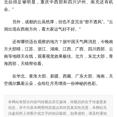
北抬得足够明显，重庆中西部和四川泸州、南充还有机
会。”
另外，成都的云虽然厚，但也不是完全“密不透风”。“云
洞出现在西南方向，看大家运气好不好。”
还有哪些适合观察的地方？据中国天气网消息，今晚南
方大部晴，江苏、浙江、湖南、江西、广西、四川西部、云
南等地晴天在线，观看视觉效果极佳。北方，东北大部，青
海西部，天晴帮你看。
在华北、黄淮大部、新疆、西藏、广东大部、海南，天
空偶尔飘着云朵，会给红月亮增添一份神秘的色彩。
本网站有部分内容均转载自其它媒体，转载目的在于传递更多
信息，并不代表本网赞同其观点和对其真实性负责，本网站无
法鉴别所上传图片或文字的知识版权，如果侵犯，请及时通知