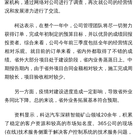
家机构，通过网络对公司进行了调查，再次就公司的经营情
况和发展潜力进行了交流。
柯达表示，在整个一年中，公司管理团队将尽一切努力
获得订单，完成年初制定的预算目标，并以优异的成绩回报
投资者。综合来看，公司今年前三季度包括全年的经营情况
相对乐观。就目前的订单来看，省内外都取得了不错的成
绩。省外大部分项目处于建设阶段，省内业务蒸蒸日上。中
期报告期内，由于省外项目合同金额相对较大，施工完成周
期较长，项目验收相对较少。
另一方面，疫情对建设进度造成一定影响，导致省外业
务同比下降。总的来说，省外业务拓展基本符合预期。
资料显示，科达汽车深耕智能矿山领域20余年，积累
了稳定的客户资源和较高的市场知名度。365公司的现场
(在线)技术服务侧重于解决客户控制系统的技术服务问题，