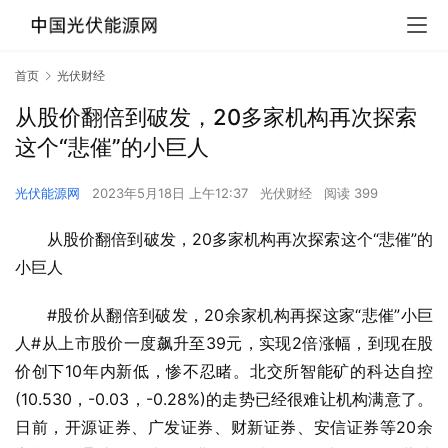
首页
光伏财经
从股价翻倍到破发，20多家机构再次探索
这个“悲催”的小巨人
光伏能源网
2023年5月18日 上午12:37
光伏财经
阅读 399
从股价翻倍到破发，20多家机构再次探索这个“悲催”的
小巨人
#股价从翻倍到破发，20余家机构再探这家“悲催”小巨
人#从上市股价一度飙升至39元，实现2倍涨幅，到现在股
价创下10年内新低，惨不忍睹。北交所智能矿的科达自控
(10.530，-0.03，-0.28%)的走势已经很难让机构满意了。
日前，开源证券、广发证券、财新证券、安信证券等20余