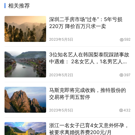
相关推荐
深圳二手房市场“过冬”：5年亏损
220万 降价百万只求一卖
2023年5月5日
592
3位知名艺人在韩国梨泰院踩踏事故
中遇难： 2名女艺人，1名男艺人，
最年长的26岁
2023年5月2日
397
马斯克即将完成收购，推特股份的
交易将于周五暂停
2023年5月5日
432
浙江一名女子已育4女又意外怀孕，
被要求离婚抚养费200元/月