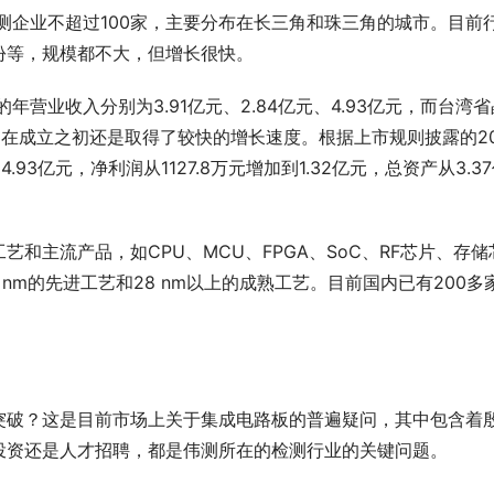
方检测企业不超过100家，主要分布在长三角和珠三角的城市。目前
份等，规模都不大，但增长很快。
年营业收入分别为3.91亿元、2.84亿元、4.93亿元，而台湾省
测在成立之初还是取得了较快的增长速度。根据上市规则披露的20
.93亿元，净利润从1127.8万元增加到1.32亿元，总资产从3.3
和主流产品，如CPU、MCU、FPGA、SoC、RF芯片、存储
 nm的先进工艺和28 nm以上的成熟工艺。目前国内已有200多
GPS定位器产业优选：小娃科技领
风光大基地并网消纳压力持续激增？
50多并多串聚合物电芯定制全链路
EP 电力展集中展示集中式新能源
突破？这是目前市场上关于集成电路板的普遍疑问，其中包含着
成套技术
投资还是人才招聘，都是伟测所在的检测行业的关键问题。