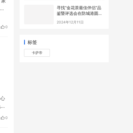
，家
寻找“金花茶最佳伴侣”品
鉴暨评选会在防城港圆满
位名
举办，年度最佳配方诞生
2024年12月11日
在感
0
结
标签
卡萨帝
中心
色品
金”
0