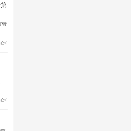
计第
好转
0
环比
淄博
人以
假期
0
我穿