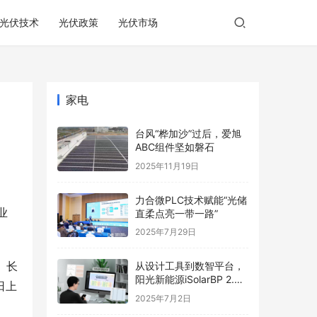
光伏技术
光伏政策
光伏市场
家电
台风“桦加沙”过后，爱旭
ABC组件坚如磐石
2025年11月19日
力合微PLC技术赋能“光储
业
直柔点亮一带一路”
2025年7月29日
、长
从设计工具到数智平台，
阳光新能源iSolarBP 2.0
日上
重塑分布式电站设计范
2025年7月2日
式！