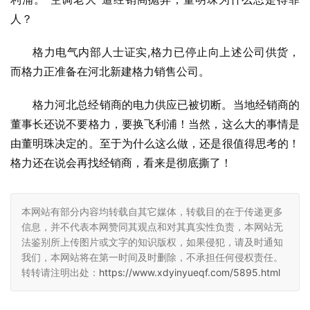
人？
格力电气内部人士证实,格力已停止向上述公司供货，
而格力正准备在河北新建格力销售公司。
格力河北总经销商的电力供应已被切断。当地经销商的
董事长还说不要格力，要换飞利浦！当然，这么大的事情是
由董明珠决定的。至于为什么这么做，还是很值得思考的！
格力还在说会再找经销商，看来是彻底撕了！
本网站有部分内容均转载自其它媒体，转载目的在于传递更多
信息，并不代表本网赞同其观点和对其真实性负责，本网站无
法鉴别所上传图片或文字的知识版权，如果侵犯，请及时通知
我们，本网站将在第一时间及时删除，不承担任何侵权责任。
转转请注明出处：
https://www.xdyinyueqf.com/5895.html