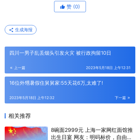
赞
(0)
生成海报
四川一男子乱丢烟头引发火灾 被行政拘留10日
上一篇
2023年5月18日 上午12:31
16位外甥暑假住舅舅家:55天花6万,太难了!
2023年5月18日 上午12:32
下一篇
相关推荐
8碗面2999元 上海一家网红面馆推
出生日宴 网友：明码标价，自由买