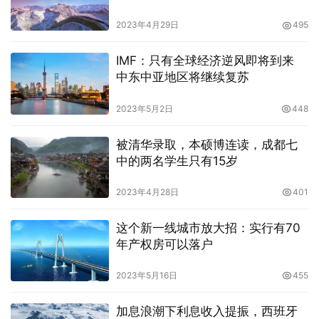
卖
2023年4月29日
495
IMF：只有全球经济逆风即将到来
中东中亚地区将继续复苏
2023年5月2日
448
被清华录取，本硕博连读，成都七
中的两名学生只有15岁
2023年4月28日
401
这个新一线城市放大招：实行有70
年产权房可以落户
2023年5月16日
455
加息浪潮下利息收入提振，西班牙