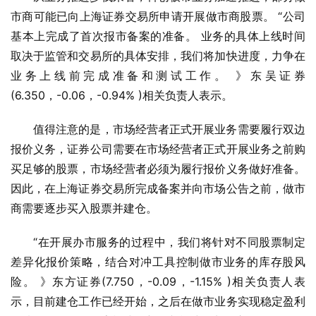
市商可能已向上海证券交易所申请开展做市商股票。 “公司
基本上完成了首次报市备案的准备。 业务的具体上线时间
取决于监管和交易所的具体安排，我们将加快进度，力争在
业务上线前完成准备和测试工作。 》东吴证券
(6.350，-0.06，-0.94% )相关负责人表示。
值得注意的是，市场经营者正式开展业务需要履行双边
报价义务，证券公司需要在市场经营者正式开展业务之前购
买足够的股票，市场经营者必须为履行报价义务做好准备。 
因此，在上海证券交易所完成备案并向市场公告之前，做市
商需要逐步买入股票并建仓。
“在开展办市服务的过程中，我们将针对不同股票制定
差异化报价策略，结合对冲工具控制做市业务的库存股风
险。 》东方证券(7.750，-0.09，-1.15% )相关负责人表
示，目前建仓工作已经开始，之后在做市业务实现稳定盈利