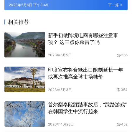
2023年5月6日 下午3:49
下一篇
相关推荐
新手初做跨境电商有哪些注意事
项？ 这三点你踩雷了吗
2023年5月5日
365
印度宣布将食糖出口限制延长一年
或再次推高全球市场糖价
2023年5月3日
354
首尔梨泰院踩踏事故后，“踩踏游戏”
在韩国学生中流行起来
2023年4月28日
452