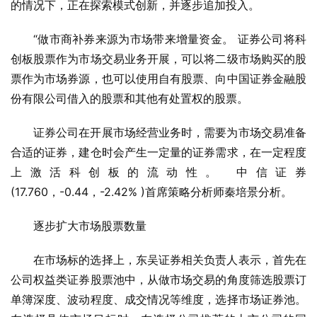
的情况下，正在探索模式创新，并逐步追加投入。
“做市商补券来源为市场带来增量资金。 证券公司将科
创板股票作为市场交易业务开展，可以将二级市场购买的股
票作为市场券源，也可以使用自有股票、向中国证券金融股
份有限公司借入的股票和其他有处置权的股票。
证券公司在开展市场经营业务时，需要为市场交易准备
合适的证券，建仓时会产生一定量的证券需求，在一定程度
上激活科创板的流动性。 中信证券
(17.760，-0.44，-2.42% )首席策略分析师秦培景分析。
逐步扩大市场股票数量
在市场标的选择上，东吴证券相关负责人表示，首先在
公司权益类证券股票池中，从做市场交易的角度筛选股票订
单簿深度、波动程度、成交情况等维度，选择市场证券池。 