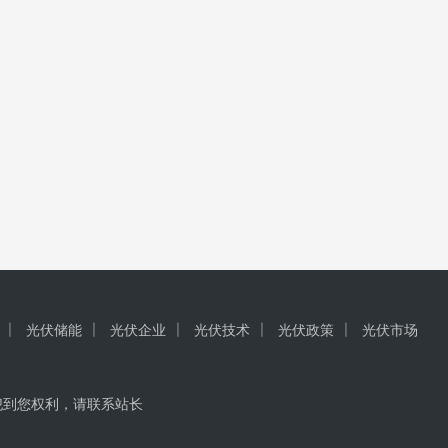
光伏储能
光伏企业
光伏技术
光伏政策
光伏市场
犯到您权利，请联系站长