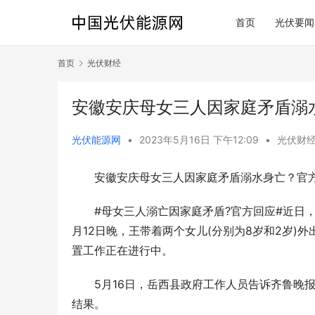
首页
光伏要闻
首页
光伏财经
安徽安庆母女三人因家庭矛盾溺
光伏能源网
•
2023年5月16日 下午12:09
•
光伏财
安徽安庆母女三人因家庭矛盾溺水身亡？官
#母女三人溺亡因家庭矛盾?官方回应#近日
月12日晚，王带着两个女儿(分别为8岁和2岁
置工作正在进行中。
5月16日，岳西县政府工作人员告诉齐鲁晚
结果。