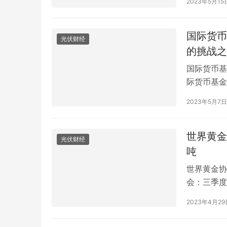
2023年5月15
驶来一辆小
掉…
国际货币
光伏财经
的挑战之
国际货币基
际货币基金
日，国际货
2023年5月7日
上涨以及公
决高通在过去
世界黄金
光伏财经
吨
世界黄金协
会：三季度
的最新全球
2023年4月29
外交易)同
需求总量回