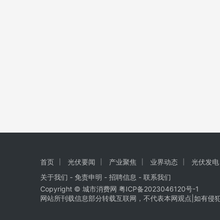
首页
光伏要闻
产业聚焦
业界动态
光伏发电
关于我们
-
免责申明
- 招聘信息 -
联系我们
Copyright © 城市消费网
粤ICP备2023046120号-1
网站所刊载信息部分转载互联网，不代表本网观点|如有侵