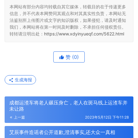
本网站有部分内容均转载自其它媒体，转载目的在于传递更多
信息，并不代表本网赞同其观点和对其真实性负责，本网站无
法鉴别所上传图片或文字的知识版权，如果侵犯，请及时通知
我们，本网站将在第一时间及时删除，不承担任何侵权责任。
转转请注明出处：
https://www.xdyinyueqf.com/5622.html
赞
(0)
生成海报
成都运渣车将老人碾压身亡，老人在斑马线上运渣车并
未让路
上一篇
2023年5月12日 下午11:28
艾辰事件造谣者公开道歉,澄清事实,还大众一真相