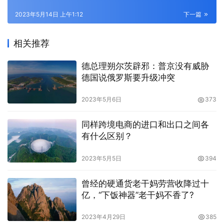
2023年5月14日 上午1:12
下一篇
相关推荐
德总理朔尔茨辟邪：普京没有威胁
德国说俄罗斯要升级冲突
2023年5月6日
373
同样跨境电商的进口和出口之间各
有什么区别？
2023年5月5日
394
曾经的硬通货老干妈劳营收降过十
亿，“下饭神器”老干妈不香了?
2023年4月29日
385