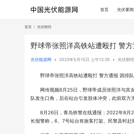
首页
光伏要闻
首页
光伏财经
野球帝张照洋高铁站遭殴打 警方
光伏能源网
•
2023年5月15日 上午12:26
•
光伏财
野球帝张照洋高铁站遭殴打 警方通报 因排
网传视频8月25日，野球帝成员张照洋与其
队发生口角，后在站台引发肢体冲突，此前双方
8月26日，青岛铁警在线通报：2022年8
长报警称，6、7号站台有旅客打架。民警及时赶