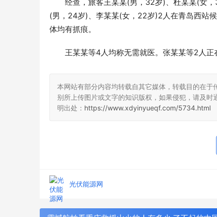
经查，旅客王某某(男，32岁)、杜某某(女，3
(男，24岁)、李某某(女，22岁)2人在青岛
体均有抓痕。
王某某等4人均称无需就医。张某某等2人正
本网站有部分内容均转载自其它媒体，转载目的在于
别所上传图片或文字的知识版权，如果侵犯，请及时
明出处：
https://www.xdyinyueqf.com/5734.html
光伏能源网