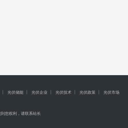
光伏储能
光伏企业
光伏技术
光伏政策
光伏市场
犯到您权利，请联系站长