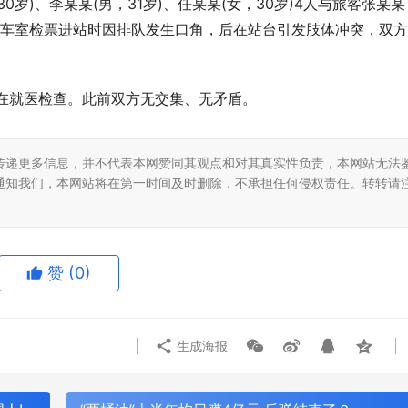
0岁)、李某某(男，31岁)、任某某(女，30岁)4人与旅客张某某
西站候车室检票进站时因排队发生口角，后在站台引发肢体冲突，双
在就医检查。此前双方无交集、无矛盾。
传递更多信息，并不代表本网赞同其观点和对其真实性负责，本网站无法
通知我们，本网站将在第一时间及时删除，不承担任何侵权责任。转转请
赞
(0)
生成海报