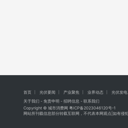
首页
光伏要闻
产业聚焦
业界动态
光伏发电
关于我们
-
免责申明
- 招聘信息 -
联系我们
Copyright © 城市消费网
粤ICP备2023046120号-1
网站所刊载信息部分转载互联网，不代表本网观点|如有侵