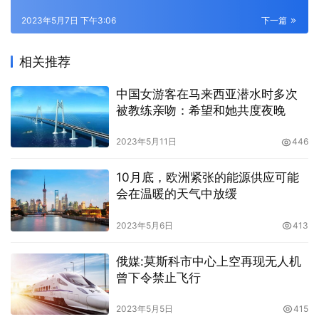
2023年5月7日 下午3:06
下一篇
相关推荐
中国女游客在马来西亚潜水时多次
被教练亲吻：希望和她共度夜晚
2023年5月11日
446
10月底，欧洲紧张的能源供应可能
会在温暖的天气中放缓
2023年5月6日
413
俄媒:莫斯科市中心上空再现无人机
曾下令禁止飞行
2023年5月5日
415