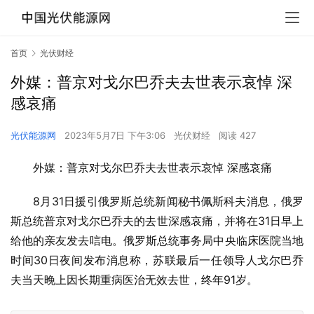
首页
光伏财经
外媒：普京对戈尔巴乔夫去世表示哀悼 深
感哀痛
光伏能源网
2023年5月7日 下午3:06
光伏财经
阅读 427
外媒：普京对戈尔巴乔夫去世表示哀悼 深感哀痛
8月31日援引俄罗斯总统新闻秘书佩斯科夫消息，俄罗
斯总统普京对戈尔巴乔夫的去世深感哀痛，并将在31日早上
给他的亲友发去唁电。俄罗斯总统事务局中央临床医院当地
时间30日夜间发布消息称，苏联最后一任领导人戈尔巴乔
夫当天晚上因长期重病医治无效去世，终年91岁。