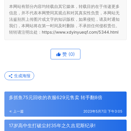
本网站有部分内容均转载自其它媒体，转载目的在于传递更多
信息，并不代表本网赞同其观点和对其真实性负责，本网站无
法鉴别所上传图片或文字的知识版权，如果侵犯，请及时通知
我们，本网站将在第一时间及时删除，不承担任何侵权责任。
转转请注明出处：
https://www.xdyinyueqf.com/5344.html
赞
(0)
生成海报
多抓鱼75元回收的衣服629元售卖 转手翻8倍
上一篇
2023年5月7日 下午3:05
17岁高中生打破尘封35年之久吉尼斯纪录!