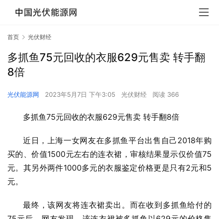
首页
光伏财经
多抓鱼75元回收的衣服629元售卖 转手翻
8倍
光伏能源网
2023年5月7日 下午3:05
光伏财经
阅读 366
多抓鱼75元回收的衣服629元售卖 转手翻8倍
近日，上海一女网友在多抓鱼平台出售自己2018年购
买的、价值1500元左右的连衣裙，审核结果显示仅价值75
元。其另外两件1000多元的衣服鉴定价格更是只有2元和5
元。
最终，该网友将连衣裙卖出。而在收到多抓鱼给付的
75元后，网友发现，该连衣裙被多抓鱼以629元的价格售