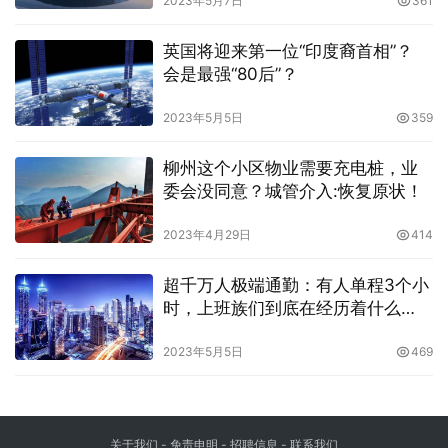
2023年5月7日
361
英国将迎来第一位“印度裔首相”？
会是最强“80后”？
2023年5月5日
359
柳州这个小区物业需要充电桩，业
委会没同意？城管介入:恢复原状！
2023年4月29日
414
超千万人极端通勤：有人单程3个小
时，上班族们到底在经历着什么
呢？
2023年5月5日
469
关于我们
-
免责申明
- 招聘信息 -
联系我们