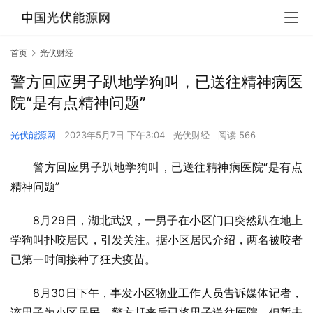
首页
光伏财经
警方回应男子趴地学狗叫，已送往精神病医
院“是有点精神问题”
光伏能源网
2023年5月7日 下午3:04
光伏财经
阅读 566
警方回应男子趴地学狗叫，已送往精神病医院“是有点
精神问题”
8月29日，湖北武汉，一男子在小区门口突然趴在地上
学狗叫扑咬居民，引发关注。据小区居民介绍，两名被咬者
已第一时间接种了狂犬疫苗。
8月30日下午，事发小区物业工作人员告诉媒体记者，
该男子为小区居民，警方赶来后已将男子送往医院，但暂未