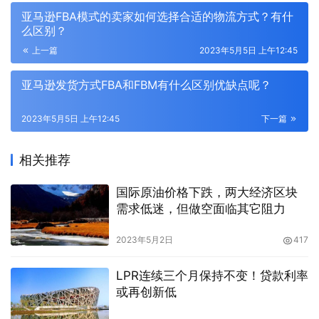
亚马逊FBA模式的卖家如何选择合适的物流方式？有什
么区别？
上一篇
2023年5月5日 上午12:45
亚马逊发货方式FBA和FBM有什么区别优缺点呢？
2023年5月5日 上午12:45
下一篇
相关推荐
国际原油价格下跌，两大经济区块
需求低迷，但做空面临其它阻力
2023年5月2日
417
LPR连续三个月保持不变！贷款利率
或再创新低