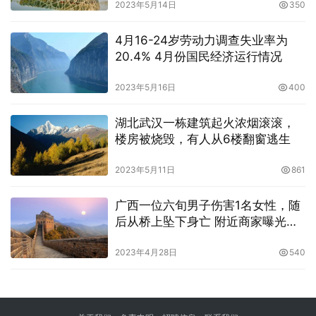
2023年5月14日
350
4月16-24岁劳动力调查失业率为
20.4% 4月份国民经济运行情况
2023年5月16日
400
湖北武汉一栋建筑起火浓烟滚滚，
楼房被烧毁，有人从6楼翻窗逃生
2023年5月11日
861
广西一位六旬男子伤害1名女性，随
后从桥上坠下身亡 附近商家曝光了
细节
2023年4月28日
540