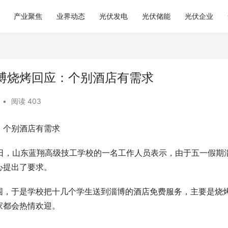
产业聚焦
业界动态
光伏发电
光伏储能
光伏企业
博烧烤回应：个别酒店有需求
•
阅读 403
：个别酒店有需求
9日，山东蓝翔高级技工学校的一名工作人员表示，由于五一假期
心提出了要求。
围，于是学校把十几个学生送到淄博的酒店免费服务，主要是烧
家都会热情欢迎。