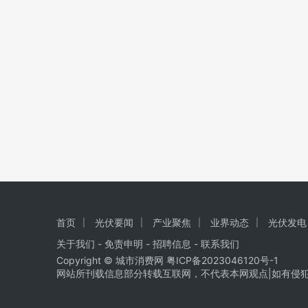
首页
光伏要闻
产业聚焦
业界动态
光伏发电
关于我们
-
免责申明
- 招聘信息 -
联系我们
Copyright © 城市消费网
粤ICP备2023046120号-1
网站所刊载信息部分转载互联网，不代表本网观点|如有侵