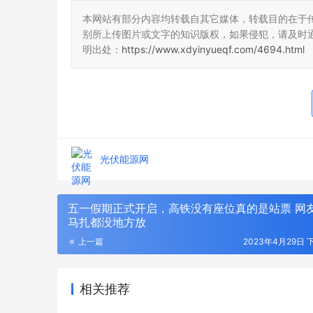
本网站有部分内容均转载自其它媒体，转载目的在于
别所上传图片或文字的知识版权，如果侵犯，请及时
明出处：
https://www.xdyinyueqf.com/4694.html
光伏能源网
五一假期正式开启，高铁没有座位真的是站票 网
马扎都没地方放
上一篇
2023年4月29日 下
相关推荐