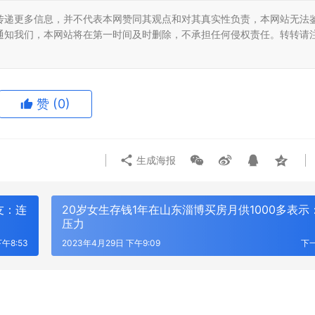
传递更多信息，并不代表本网赞同其观点和对其真实性负责，本网站无法
通知我们，本网站将在第一时间及时删除，不承担任何侵权责任。转转请
赞
(0)
生成海报
友：连
20岁女生存钱1年在山东淄博买房月供1000多表示
压力
午8:53
2023年4月29日 下午9:09
下