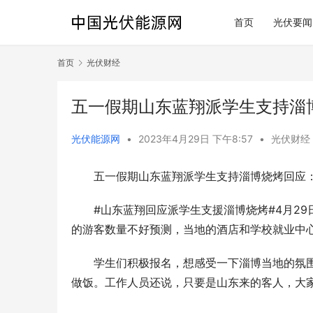
首页
光伏要闻
首页
光伏财经
五一假期山东蓝翔派学生支持淄
光伏能源网
•
2023年4月29日 下午8:57
•
光伏财经
五一假期山东蓝翔派学生支持淄博烧烤回应
#山东蓝翔回应派学生支援淄博烧烤#4月2
的游客数量不好预测，当地的酒店和学校就业中
学生们积极报名，想感受一下淄博当地的氛
做饭。工作人员还说，只要是山东来的客人，大