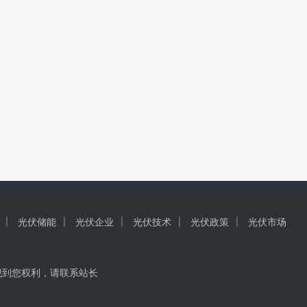
光伏储能
光伏企业
光伏技术
光伏政策
光伏市场
犯到您权利，请联系站长