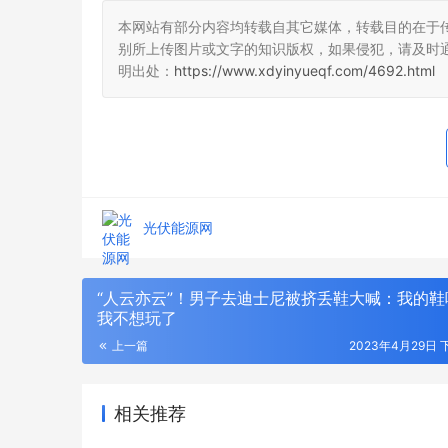
本网站有部分内容均转载自其它媒体，转载目的在于
别所上传图片或文字的知识版权，如果侵犯，请及时
明出处：
https://www.xdyinyueqf.com/4692.html
光伏能源网
“人云亦云”！男子去迪士尼被挤丢鞋大喊：我的鞋
我不想玩了
上一篇
2023年4月29日 下
相关推荐