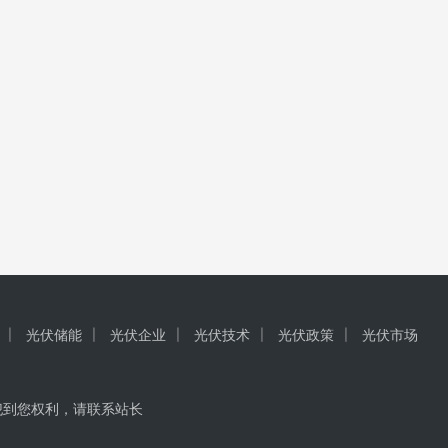
光伏储能
光伏企业
光伏技术
光伏政策
光伏市场
犯到您权利，请联系站长