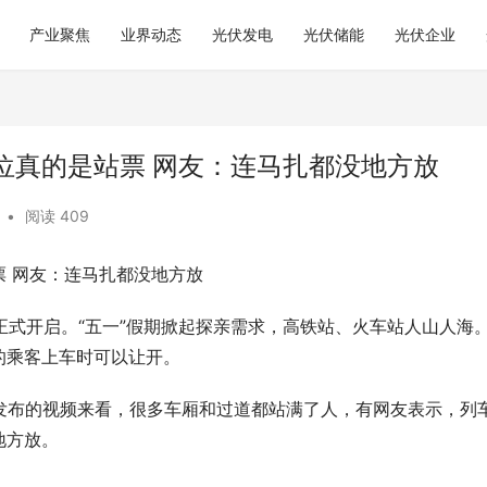
产业聚焦
业界动态
光伏发电
光伏储能
光伏企业
位真的是站票 网友：连马扎都没地方放
•
阅读 409
 网友：连马扎都没地方放
期正式开启。“五一”假期掀起探亲需求，高铁站、火车站人山人海
的乘客上车时可以让开。
发布的视频来看，很多车厢和过道都站满了人，有网友表示，列
地方放。