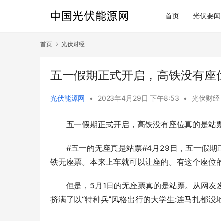
首页
光伏要闻
首页
光伏财经
五一假期正式开启，高铁没有座
光伏能源网
•
2023年4月29日 下午8:53
•
光伏财经
五一假期正式开启，高铁没有座位真的是站票
#五一的无座真是站票#4月29日，五一假
铁无座票。本来上车就可以让座的。有这个座位
但是，5月1日的无座票真的是站票。从网友
挤满了以“特种兵”风格出行的大学生:连马扎都没