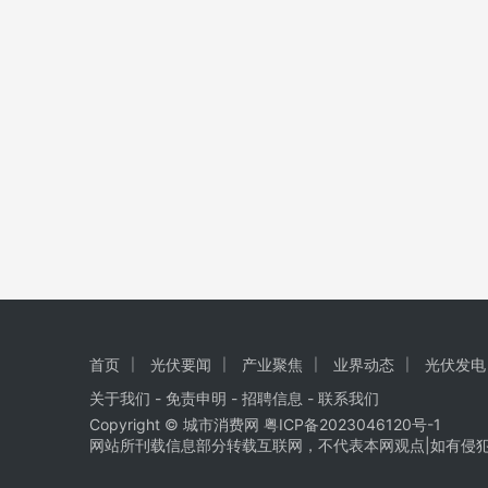
首页
光伏要闻
产业聚焦
业界动态
光伏发电
关于我们
-
免责申明
- 招聘信息 -
联系我们
Copyright © 城市消费网
粤ICP备2023046120号-1
网站所刊载信息部分转载互联网，不代表本网观点|如有侵