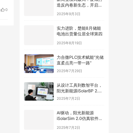
造反内卷新生态，开启光
频上
0
伏价值新周期
2025年9月3日
实力进阶，楚能8月储能
电池出货量位居全球第四
2025年8月19日
力合微PLC技术赋能“光储
直柔点亮一带一路”
2025年7月29日
从设计工具到数智平台，
阳光新能源iSolarBP 2.0
重塑分布式电站设计范
2025年7月2日
式！
AI驱动，阳光新能源
iSolarSim 2.0仿真软件引
领光伏智能评估新时代！
2025年7月2日