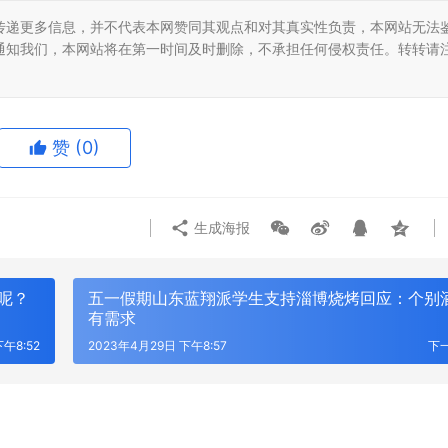
传递更多信息，并不代表本网赞同其观点和对其真实性负责，本网站无法
通知我们，本网站将在第一时间及时删除，不承担任何侵权责任。转转请
赞
(0)
生成海报
呢？
五一假期山东蓝翔派学生支持淄博烧烤回应：个别
有需求
午8:52
2023年4月29日 下午8:57
下