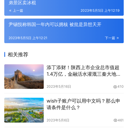
弟景区卖冰棍
上一篇
2023年5月5日 上午12:19
尹锡悦称韩国一年内可以拥核 被批是异想天开
2023年5月5日 上午12:21
下一篇
相关推荐
添丁添财！陕西上市企业总市值超
1.4万亿，金融活水灌溉三秦大地各
行各业
2023年5月16日
410
wish子账户可以用中文吗？那么申
请条件是什么？
2023年5月6日
461