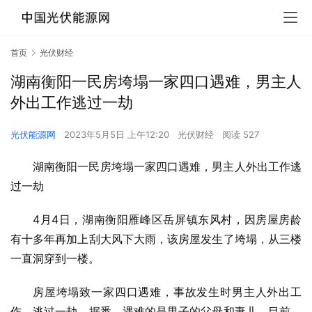
首页
光伏财经
湖南衡阳一民房垮塌一家四口遇难，男主人
外出工作逃过一劫
光伏能源网
2023年5月5日 上午12:20
光伏财经
阅读 527
湖南衡阳一民房垮塌一家四口遇难，男主人外出工作逃
过一劫
4月4日，湖南衡阳雁峰区岳屏镇东风村，因房屋房龄
有十多年再加上刮大风下大雨，该房屋发生了垮塌，从三楼
一直洞穿到一楼。
房屋垮塌致一家四口遇难，事故发生时男主人外出工
作，逃过一劫。据悉，遇难的是男子的父母和妻儿。目前，