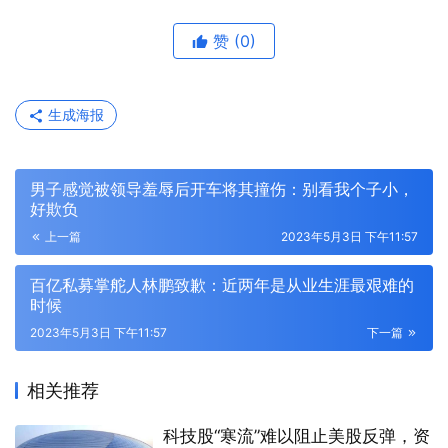
赞
(0)
生成海报
男子感觉被领导羞辱后开车将其撞伤：别看我个子小，
好欺负
上一篇
2023年5月3日 下午11:57
百亿私募掌舵人林鹏致歉：近两年是从业生涯最艰难的
时候
2023年5月3日 下午11:57
下一篇
相关推荐
科技股“寒流”难以阻止美股反弹，资