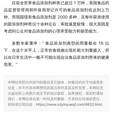
目前全世界食品添加剂种类已超过 1 万种，美国食品药
品监督管理局和环保局登记许可的食品添加剂也达到上万
种。而我国现有食品添加剂是 2000 多种，且每年获准使用
的新添加剂种类仅十余种左右，审批速度较慢，很大原因是
考虑到公众对食品添加剂的心理承受能力和接受能力。
多数专家重申：” 食品添加剂典型的用量都在 1% 以
下，在这个水平上，正常饮食很难出现长期大剂量摄入，所
以在日常生活中一般不可能出现合法食品添加剂带来的健康
危害。”
本网站有部分内容均转载自其它媒体，转载目的在于传递更多
信息，并不代表本网赞同其观点和对其真实性负责，本网站无
法鉴别所上传图片或文字的知识版权，如果侵犯，请及时通知
我们，本网站将在第一时间及时删除，不承担任何侵权责任。
转转请注明出处：
https://www.xdyinyueqf.com/4832.html