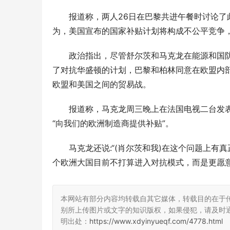
报道称，两人26日在巴黎共进午餐时讨论了
为，美国宣布的国家补贴计划将构成不公平竞争
政治指出，尽管舒尔茨和马克龙在能源和国
了对抗华盛顿的计划，巴黎和柏林同意在欧盟内
欧盟和美国之间的贸易战。
报道称，马克龙周三晚上在法国电视二台发表
“向我们的欧洲制造商提供补贴”。
马克龙还说:“(肖尔茨和我)在这个问题上
个欧洲大国目前不打算进入对抗模式，而是更愿
本网站有部分内容均转载自其它媒体，转载目的在于
别所上传图片或文字的知识版权，如果侵犯，请及时
明出处：
https://www.xdyinyueqf.com/4778.html