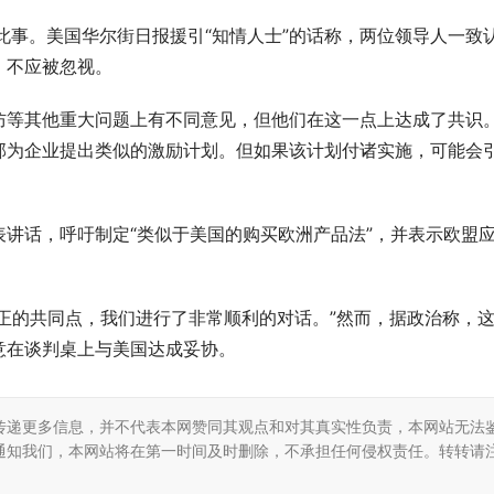
此事。美国华尔街日报援引“知情人士”的话称，两位领导人一致
，不应被忽视。
防等其他重大问题上有不同意见，但他们在这一点上达成了共识
部为企业提出类似的激励计划。但如果该计划付诸实施，可能会
讲话，呼吁制定“类似于美国的购买欧洲产品法”，并表示欧盟
有真正的共同点，我们进行了非常顺利的对话。”然而，据政治称，
意在谈判桌上与美国达成妥协。
传递更多信息，并不代表本网赞同其观点和对其真实性负责，本网站无法
通知我们，本网站将在第一时间及时删除，不承担任何侵权责任。转转请