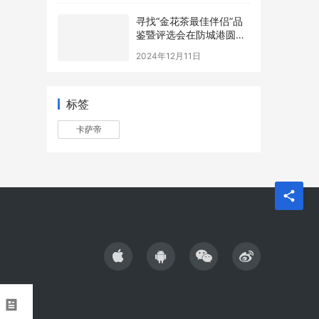
寻找“金花茶最佳伴侣”品
鉴暨评选会在防城港圆满
举办，年度最佳配方诞生
2024年12月11日
标签
卡萨帝