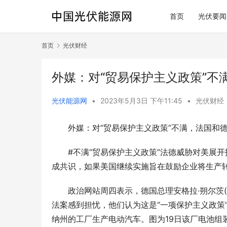
首页
光伏要闻
首页
光伏财经
外媒：对“贸易保护主义政策”不
光伏能源网
•
2023年5月3日 下午11:45
•
光伏财经
外媒：对“贸易保护主义政策”不满，法国和
#不满“贸易保护主义政策”法德威胁对美展开
成共识，如果美国继续实施旨在鼓励企业将生产
政治网站周四表示，德国总理安格拉·朔尔茨(Ang
法案感到担忧，他们认为这是“一项保护主义政策
纳州的工厂生产电动汽车。图为19日该厂电池组装