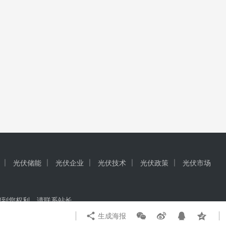
光伏储能
光伏企业
光伏技术
光伏政策
光伏市场
犯到您权利，请联系站长
生成海报