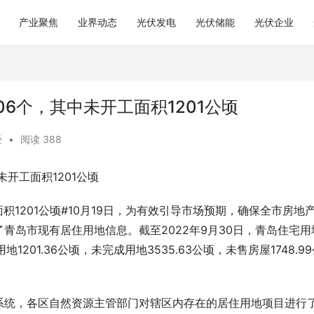
产业聚焦
业界动态
光伏发电
光伏储能
光伏企业
6个，其中未开工面积1201公顷
经
•
阅读 388
开工面积1201公顷
积1201公顷#10月19日，为有效引导市场预期，确保全市房地
青岛市现有居住用地信息。截至2022年9月30日，青岛住宅用
地1201.36公顷，未完成用地3535.63公顷，未售房屋1748.9
系统，各区自然资源主管部门对辖区内存在的居住用地项目进行