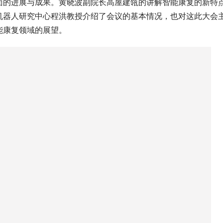
面的进展与成果。黄晓波副院长高屋建瓴的讲解智能康复的新特
机器人研究中心程洪教授介绍了会议的基本情况，也对这此大会
能康复领域的展望。