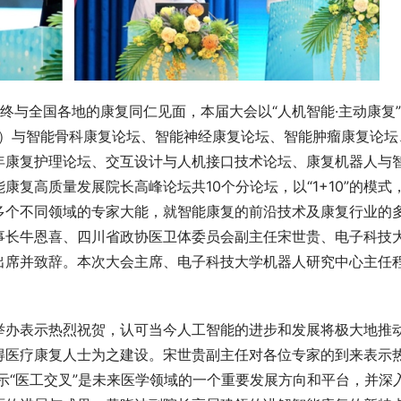
会终与全国各地的康复同仁见面，本届大会以“人机智能·主动康复
坛）与智能骨科康复论坛、智能神经康复论坛、智能肿瘤康复论坛
年康复护理论坛、交互设计与人机接口技术论坛、康复机器人与
复高质量发展院长高峰论坛共10个分论坛，以“1+10”的模式
多个不同领域的专家大能，就智能康复的前沿技术及康复行业的
事长牛恩喜、四川省政协医卫体委员会副主任宋世贵、电子科技
出席并致辞。本次大会主席、电子科技大学机器人研究中心主任
举办表示热烈祝贺，认可当今人工智能的进步和发展将极大地推
值得医疗康复人士为之建设。宋世贵副主任对各位专家的到来表示
示“医工交叉”是未来医学领域的一个重要发展方向和平台，并深