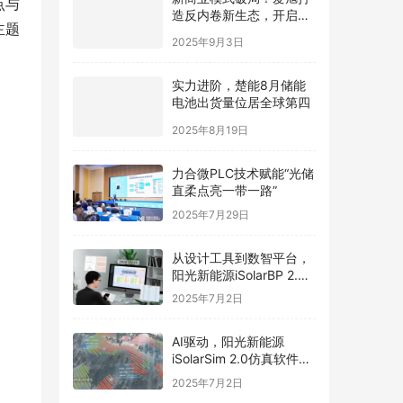
点与
造反内卷新生态，开启光
主题
伏价值新周期
2025年9月3日
实力进阶，楚能8月储能
电池出货量位居全球第四
2025年8月19日
力合微PLC技术赋能“光储
直柔点亮一带一路”
2025年7月29日
从设计工具到数智平台，
阳光新能源iSolarBP 2.0
重塑分布式电站设计范
2025年7月2日
式！
AI驱动，阳光新能源
iSolarSim 2.0仿真软件引
领光伏智能评估新时代！
2025年7月2日