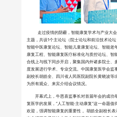
  走过疫情的阴霾，智能康复学术与产业大
主题，共设1个主论坛（院士论坛和前沿技术论
智能中医康复论坛、智能儿童康复论坛、智能老
康复工程、智能康复医疗标准化与质控论坛、智能康
合线上与线下同步开启，聚集国内外诸多院士、
度发展进行学术、专业交流。中国康复医学会监
副校长胡皓全、四川省人民医院副院长黄晓波等
为所有观众、来宾介绍会议情况。
开幕式上，牛恩喜监事长对首届年会的成功
复医学的发展，“人工智能·主动康复”这一命题
欢迎，强调智能康复的重要性 。胡皓全副校长表