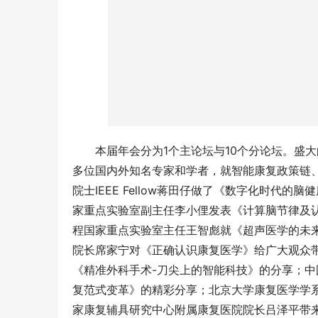
本届年会分为1个主论坛与10个分论坛。盛大
多位国内外知名专家和学者，就智能康复政策链
院士IEEE Fellow蒋田仔做了《数字化时代
家重点实验室副主任李小俚发表《计算脑节律及
程国家重点实验室主任王智彪就《超声医学的未
院长席家宁对《正确认识康复医学》给广大观众带来精
《精准外科手术-刀尖上的智能科技》的分享；中
复范式变革》的精彩分享；北京大学康复医学学
家康复辅具研究中心附属康复医院院长吕泽平带