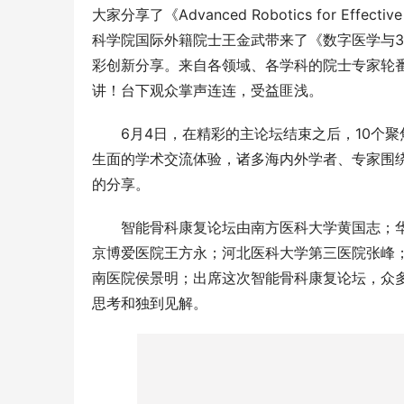
大家分享了《Advanced Robotics for Effective
科学院国际外籍院士王金武带来了《数字医学与
彩创新分享。来自各领域、各学科的院士专家轮番
讲！台下观众掌声连连，受益匪浅。
6月4日，在精彩的主论坛结束之后，10个聚
生面的学术交流体验，诸多海内外学者、专家围
的分享。
智能骨科康复论坛由南方医科大学黄国志；
京博爱医院王方永；河北医科大学第三医院张峰
南医院侯景明；出席这次智能骨科康复论坛，众
思考和独到见解。