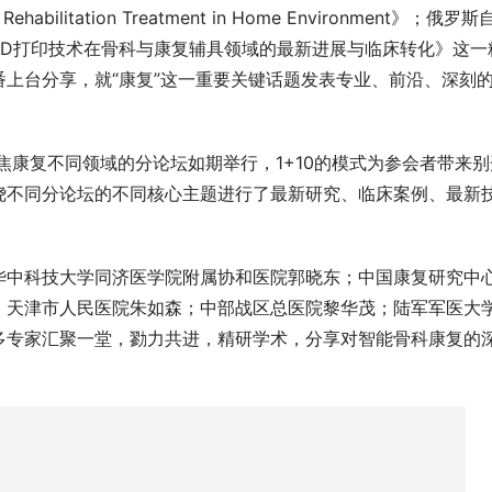
 Rehabilitation Treatment in Home Environment》；俄罗
3D打印技术在骨科与康复辅具领域的最新进展与临床转化》这一
上台分享，就“康复”这一重要关键话题发表专业、前沿、深刻
焦康复不同领域的分论坛如期举行，1+10的模式为参会者带来别
绕不同分论坛的不同核心主题进行了最新研究、临床案例、最新
华中科技大学同济医学院附属协和医院郭晓东；中国康复研究中
；天津市人民医院朱如森；中部战区总医院黎华茂；陆军军医大
多专家汇聚一堂，勠力共进，精研学术，分享对智能骨科康复的