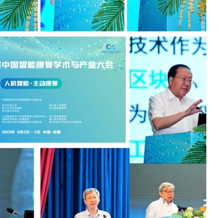
并网消纳压力持续激增？2026
展集中展示集中式新能源并网核心
AI 算力机房脱碳刚需！储能 + 配
案，2026 EP 电力展一站式配齐