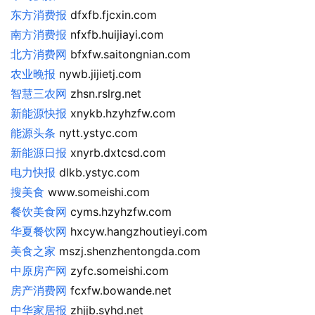
东方消费报
 dfxfb.fjcxin.com
南方消费报
 nfxfb.huijiayi.com
北方消费网
 bfxfw.saitongnian.com
农业晚报
 nywb.jijietj.com
智慧三农网
 zhsn.rslrg.net
新能源快报
 xnykb.hzyhzfw.com
能源头条
 nytt.ystyc.com
新能源日报
 xnyrb.dxtcsd.com
电力快报
 dlkb.ystyc.com
搜美食
 www.someishi.com
餐饮美食网
 cyms.hzyhzfw.com
华夏餐饮网
 hxcyw.hangzhoutieyi.com
美食之家
 mszj.shenzhentongda.com
中原房产网
 zyfc.someishi.com
房产消费网
 fcxfw.bowande.net
中华家居报
 zhjjb.syhd.net