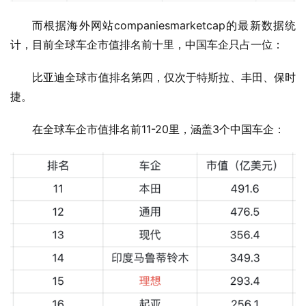
而根据海外网站companiesmarketcap的最新数据统
计，目前全球车企市值排名前十里，中国车企只占一位：
比亚迪全球市值排名第四，仅次于特斯拉、丰田、保时
捷。
在全球车企市值排名前11-20里，涵盖3个中国车企：