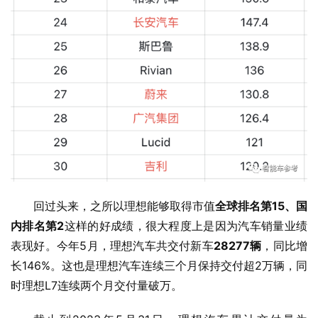
回过头来，之所以理想能够取得市值
全球排名第15、国
内排名第2
这样的好成绩，很大程度上是因为汽车销量业绩
表现好。今年5月，理想汽车共交付新车
28277辆
，同比增
长146%。这也是理想汽车连续三个月保持交付超2万辆，同
时理想L7连续两个月交付量破万。