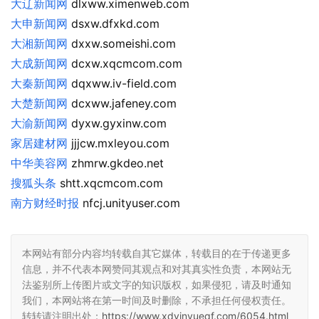
大辽新闻网
 dlxww.ximenweb.com
大申新闻网
 dsxw.dfxkd.com
大湘新闻网
 dxxw.someishi.com
大成新闻网
 dcxw.xqcmcom.com
大秦新闻网
 dqxww.iv-field.com
大楚新闻网
 dcxww.jafeney.com
大渝新闻网
 dyxw.gyxinw.com
家居建材网
 jjjcw.mxleyou.com
中华美容网
 zhmrw.gkdeo.net
搜狐头条
 shtt.xqcmcom.com
南方财经时报
 nfcj.unityuser.com
本网站有部分内容均转载自其它媒体，转载目的在于传递更多
信息，并不代表本网赞同其观点和对其真实性负责，本网站无
法鉴别所上传图片或文字的知识版权，如果侵犯，请及时通知
我们，本网站将在第一时间及时删除，不承担任何侵权责任。
转转请注明出处：
https://www.xdyinyueqf.com/6054.html