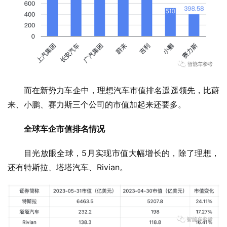
而在新势力车企中，理想汽车市值排名遥遥领先，比蔚
来、小鹏、赛力斯三个公司的市值加起来还要多。
全球车企市值排名情况
目光放眼全球，5月实现市值大幅增长的，除了理想，
还有特斯拉、塔塔汽车、Rivian。