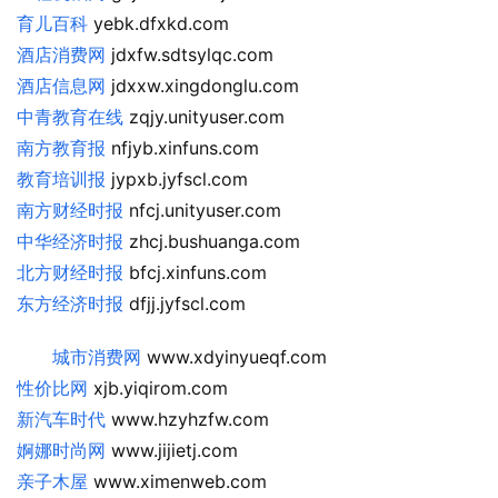
育儿百科
 yebk.dfxkd.com
酒店消费网
 jdxfw.sdtsylqc.com
酒店信息网
 jdxxw.xingdonglu.com
中青教育在线
 zqjy.unityuser.com
南方教育报
 nfjyb.xinfuns.com
教育培训报
 jypxb.jyfscl.com
南方财经时报
 nfcj.unityuser.com
中华经济时报
 zhcj.bushuanga.com
北方财经时报
 bfcj.xinfuns.com
东方经济时报
 dfjj.jyfscl.com
城市消费网
 www.xdyinyueqf.com
性价比网
 xjb.yiqirom.com
新汽车时代
 www.hzyhzfw.com
婀娜时尚网
 www.jijietj.com
亲子木屋
 www.ximenweb.com