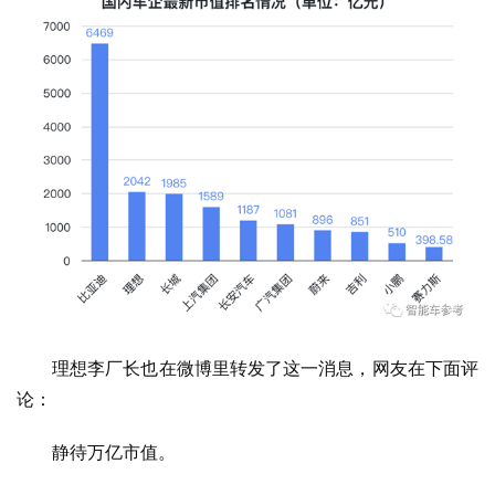
理想李厂长也在微博里转发了这一消息，网友在下面评
论：
静待万亿市值。