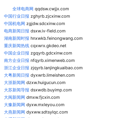
全球电商网
 qqdsw.cwjjx.com
中国行业日报
 zghyrb.zjcxinw.com
中国机电网
 zgjdw.sdcxinw.com
电商新闻日报
 dsxw.iv-field.com
湖南新闻时报
 hnxwkb.feinongwang.com
重庆新闻热线
 cqxwrx.gkdeo.net
中国企业日报
 zgqyrb.gdcxinw.com
南方企业日报
 nfqyrb.ximenweb.com
浙江企业日报
 zjqyrb.lanjingkuaibao.com
大粤新闻日报
 dyxwrb.limeishen.com
大浙新闻网
 dzxw.huigucun.com
大苏新闻导报
 dsxwdb.buyimp.com
大闽新闻网
 dmxw.fjcxin.com
大豫新闻网
 dyxw.mxleyou.com
大燕新闻网
 dyxww.sdtsylqc.com