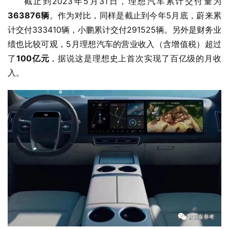
截止到2023年5月31日，理想汽车累计交付量为
363876辆
。作为对比，同样是截止到今年5月底，蔚来累
计交付333410辆，小鹏累计交付291525辆。另外是财务业
绩也比较可观，5月理想汽车的营业收入（含增值税）超过
了
100亿元
，据说这是理想史上首次实现了百亿级的月收
入。