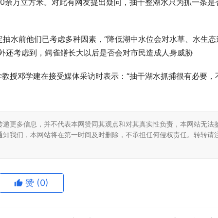
20余万立方米。对此有网友提出疑问，抽干整湖水只为抓一条是
定抽水前他们已考虑多种因素，“降低湖中水位会对水草、水生态
另外还考虑到，鳄雀鳝长大以后是否会对市民造成人身威胁
学教授邓学建在接受媒体采访时表示：“抽干湖水抓捕很有必要，
传递更多信息，并不代表本网赞同其观点和对其真实性负责，本网站无法
通知我们，本网站将在第一时间及时删除，不承担任何侵权责任。转转请
赞
(0)