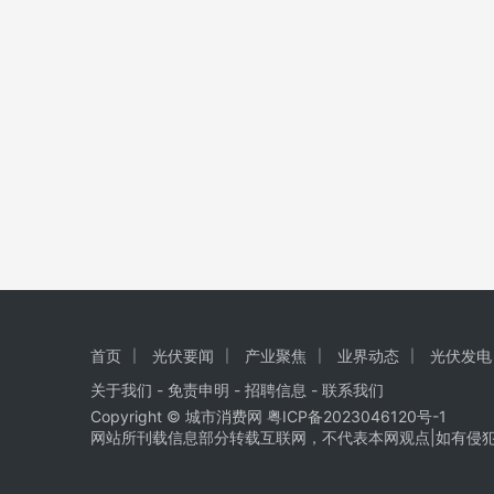
首页
光伏要闻
产业聚焦
业界动态
光伏发电
关于我们
-
免责申明
- 招聘信息 -
联系我们
Copyright © 城市消费网
粤ICP备2023046120号-1
网站所刊载信息部分转载互联网，不代表本网观点|如有侵