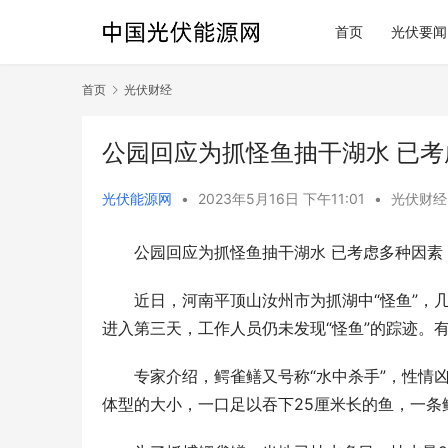
首页
光伏要闻
首页
光伏财经
公园回应为抓怪鱼抽干湖水 已
光伏能源网
•
2023年5月16日 下午11:01
•
光伏财经
公园回应为抓怪鱼抽干湖水 已考虑多种因素
近日，河南平顶山汝州市为抓湖中“怪鱼”，
进入第三天，工作人员仍未发现“怪鱼”的踪迹。
专家介绍，鳄雀鳝又号称“水中杀手”，性情
体型的大小，一口足以吞下25厘米长的鱼，一条